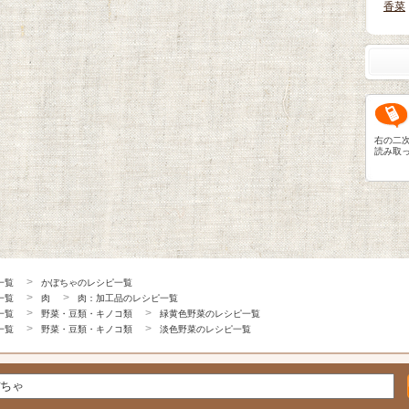
香菜
右の二
読み取
一覧
かぼちゃのレシピ一覧
一覧
肉
肉：加工品のレシピ一覧
一覧
野菜・豆類・キノコ類
緑黄色野菜のレシピ一覧
一覧
野菜・豆類・キノコ類
淡色野菜のレシピ一覧