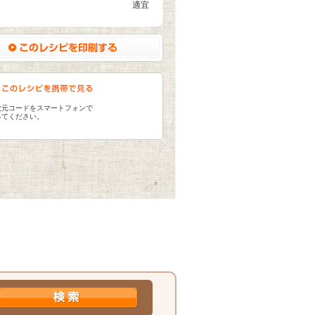
適宜
次元コードをスマートフォンで
ってください。