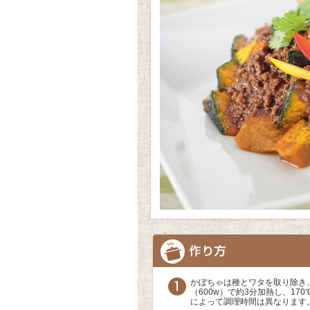
かぼちゃは種とワタを取り除き
（600w）で約3分加熱し、1
によって調理時間は異なります