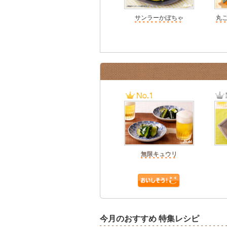
サンラーかぼちゃ
丸
無限キュウリ
今月のおすすめ 特集レシピ