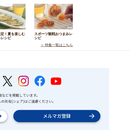
限定！夏を楽しむ
スポーツ観戦おつまみレ
みレシピ
シピ
＞ 特集一覧はこちら
画などを掲載しています。
の共有(シェア)はご遠慮ください。
メルマガ登録