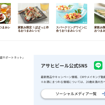
つまみレ
家飲み限定！ぱぱっと作
スパークリングワインに
家飲み
るおつまみレシピ
合うおつまみレシピ
おつま
盛サポートネット」
アサヒビール公式SNS
最新商品やキャンペーン情報、CMやメイキング動
※お酒にまつわる情報については、20歳未満の方へ
ソーシャルメディア一覧