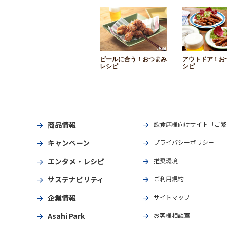
ビールに合う！おつまみ
アウトドア！お
レシピ
シピ
商品情報
飲食店様向けサイト「ご繁
キャンペーン
プライバシーポリシー
エンタメ・レシピ
推奨環境
サステナビリティ
ご利用規約
企業情報
サイトマップ
Asahi Park
お客様相談室