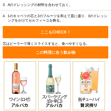
3.
Aのドレッシングの材料を合わせておく。
4.
1のキャベツの芯と2のフルーツを和えて皿に盛り、3のドレッシ
ングをかけてセルフィーユを飾る。
ここもCHECK！
芯はピーラーで薄くスライスすると、食べやすくなる。
この料理に合う飲み物