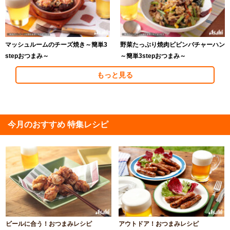
マッシュルームのチーズ焼き～簡単3
野菜たっぷり焼肉ビビンバチャーハン
stepおつまみ～
～簡単3stepおつまみ～
もっと見る
今月のおすすめ 特集レシピ
ビールに合う！おつまみレシピ
アウトドア！おつまみレシピ