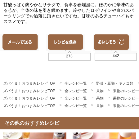
甘酸っぱく爽やかなサラダで、食卓を春爛漫に。ほのかに辛味のあ
る芯が、全体の味を引き締めます。冷やしたロゼワインや白のスパ
ークリングでお洒落に頂きたいですね。甘味のあるチューハイもオ
ススメです。
442
273
ズバうま！おつまみレシピTOP
全レシピ一覧
野菜・豆類・キノコ類
ズバうま！おつまみレシピTOP
全レシピ一覧
果物
果物のレシピ一
ズバうま！おつまみレシピTOP
全レシピ一覧
果物
果物のレシピ一
ズバうま！おつまみレシピTOP
全レシピ一覧
果物
果物のレシピ一
その他のおすすめレシピ