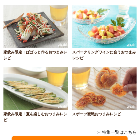
家飲み限定！ぱぱっと作るおつまみレ
スパークリングワインに合うおつまみ
シピ
レシピ
家飲み限定！夏を楽しむおつまみレシ
スポーツ観戦おつまみレシピ
ピ
＞ 特集一覧はこちら