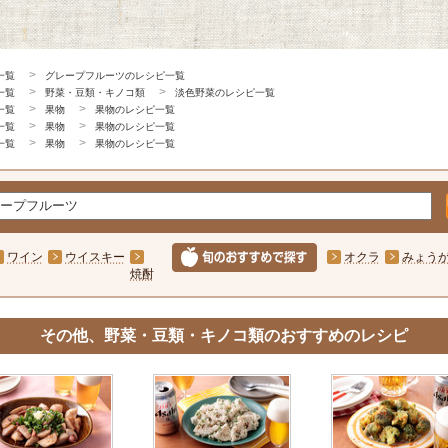
一覧
グレープフルーツのレシピ一覧
一覧
野菜・豆類・キノコ類
淡色野菜のレシピ一覧
一覧
果物
果物のレシピ一覧
一覧
果物
果物のレシピ一覧
一覧
果物
果物のレシピ一覧
ワイン
ウイスキー
オクラ
みょう
焼酎
その他、野菜・豆類・キノコ類のおすすめのレシピ