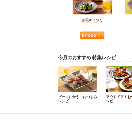
無限キュウリ
今月のおすすめ 特集レシピ
ビールに合う！おつまみ
アウトドア！お
レシピ
シピ