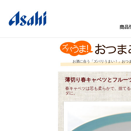
商品
お酒に合う「ズバリうまい！」おつ
薄切り春キャベツとフルー
春キャベツは芯も柔らかで、捨てる
ダに。