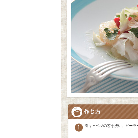
春キャベツの芯を洗い、ピーラ