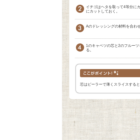
イチゴはヘタを取って4等分に
にカットしておく。
Aのドレッシングの材料を合わ
1のキャベツの芯と2のフルー
る。
芯はピーラーで薄くスライスすると