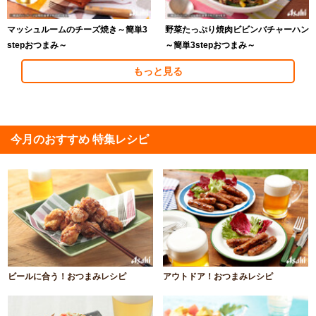
マッシュルームのチーズ焼き～簡単3
野菜たっぷり焼肉ビビンバチャーハン
stepおつまみ～
～簡単3stepおつまみ～
もっと見る
今月のおすすめ 特集レシピ
ビールに合う！おつまみレシピ
アウトドア！おつまみレシピ