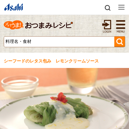
シーフードのレタス包み レモンクリームソース