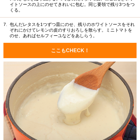
イトソースの上にのせてきれいに包む。同じ要領で残り3つをつ
くる。
7.
包んだレタスを1つずつ皿にのせ、残りのホワイトソースをそれ
ぞれにかけてレモンの皮のすりおろしを散らす。ミニトマトを
のせ、あればセルフィーユなどをあしらう。
ここもCHECK！