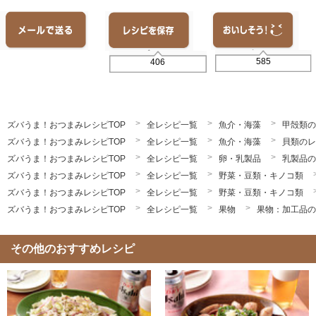
585
406
ズバうま！おつまみレシピTOP
全レシピ一覧
魚介・海藻
甲殻類の
ズバうま！おつまみレシピTOP
全レシピ一覧
魚介・海藻
貝類のレ
ズバうま！おつまみレシピTOP
全レシピ一覧
卵・乳製品
乳製品の
ズバうま！おつまみレシピTOP
全レシピ一覧
野菜・豆類・キノコ類
ズバうま！おつまみレシピTOP
全レシピ一覧
野菜・豆類・キノコ類
ズバうま！おつまみレシピTOP
全レシピ一覧
果物
果物：加工品の
その他のおすすめレシピ