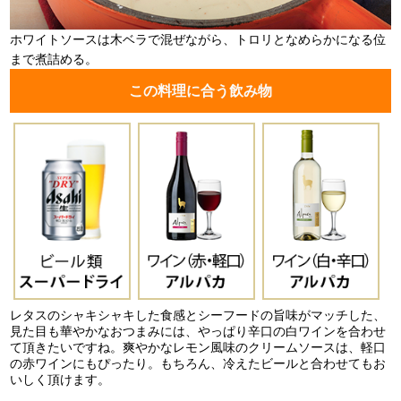
ホワイトソースは木ベラで混ぜながら、トロリとなめらかになる位
まで煮詰める。
この料理に合う飲み物
レタスのシャキシャキした食感とシーフードの旨味がマッチした、
見た目も華やかなおつまみには、やっぱり辛口の白ワインを合わせ
て頂きたいですね。爽やかなレモン風味のクリームソースは、軽口
の赤ワインにもぴったり。もちろん、冷えたビールと合わせてもお
いしく頂けます。