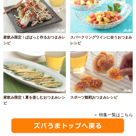
家飲み限定！ぱぱっと作るおつまみレ
スパークリングワインに合うおつまみ
シピ
レシピ
家飲み限定！夏を楽しむおつまみレシ
スポーツ観戦おつまみレシピ
ピ
＞ 特集一覧はこちら