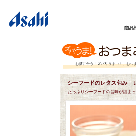
商品
お酒に合う「ズバリうまい！」おつ
シーフードのレタス包み 
たっぷりシーフードの旨味が詰まっ