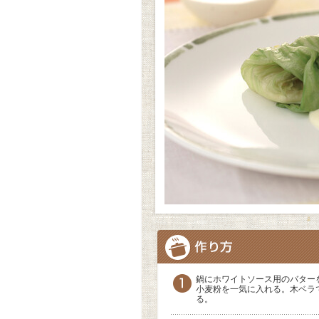
鍋にホワイトソース用のバター
小麦粉を一気に入れる。木ベラ
る。