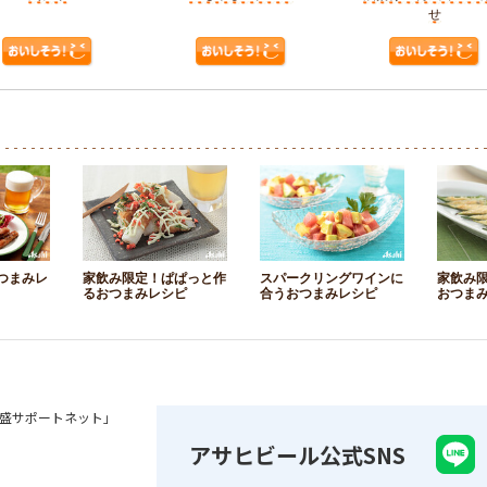
せ
つまみレ
家飲み限定！ぱぱっと作
スパークリングワインに
家飲み
るおつまみレシピ
合うおつまみレシピ
おつま
盛サポートネット」
アサヒビール公式SNS