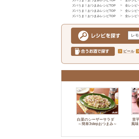
ズバうま！おつまみレシピTOP
全レシピ
ズバうま！おつまみレシピTOP
全レシピ
ズバうま！おつまみレシピTOP
全レシピ
ズバうま！おつまみレシピTOP
全レシピ
ビール
白菜のシーザーサラダ
里
～簡単3stepおつまみ～
風味