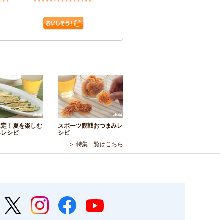
限定！夏を楽しむ
スポーツ観戦おつまみレ
みレシピ
シピ
＞ 特集一覧はこちら