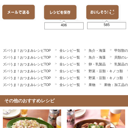
585
406
ズバうま！おつまみレシピTOP
全レシピ一覧
魚介・海藻
甲殻類の
ズバうま！おつまみレシピTOP
全レシピ一覧
魚介・海藻
貝類のレ
ズバうま！おつまみレシピTOP
全レシピ一覧
卵・乳製品
乳製品の
ズバうま！おつまみレシピTOP
全レシピ一覧
野菜・豆類・キノコ類
ズバうま！おつまみレシピTOP
全レシピ一覧
野菜・豆類・キノコ類
ズバうま！おつまみレシピTOP
全レシピ一覧
果物
果物：加工品の
その他のおすすめレシピ