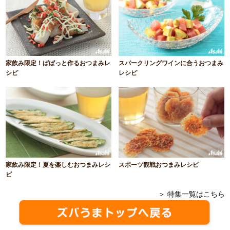
家飲み限定！ぱぱっと作るおつまみレ
スパークリングワインに合うおつまみ
シピ
レシピ
家飲み限定！夏を楽しむおつまみレシ
スポーツ観戦おつまみレシピ
ピ
＞ 特集一覧はこちら