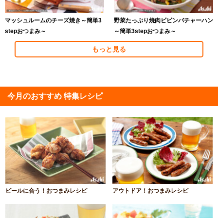
マッシュルームのチーズ焼き～簡単3
野菜たっぷり焼肉ビビンバチャーハン
stepおつまみ～
～簡単3stepおつまみ～
もっと見る
今月のおすすめ 特集レシピ
ビールに合う！おつまみレシピ
アウトドア！おつまみレシピ