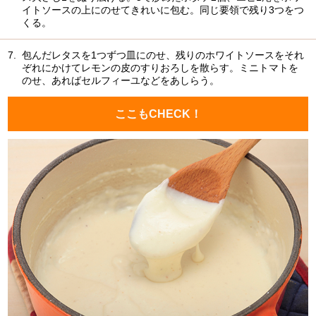
イトソースの上にのせてきれいに包む。同じ要領で残り3つをつ
くる。
7.
包んだレタスを1つずつ皿にのせ、残りのホワイトソースをそれ
ぞれにかけてレモンの皮のすりおろしを散らす。ミニトマトを
のせ、あればセルフィーユなどをあしらう。
ここもCHECK！