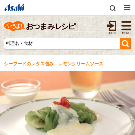
シーフードのレタス包み レモンクリームソース