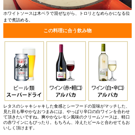
ホワイトソースは木ベラで混ぜながら、トロリとなめらかになる位
まで煮詰める。
この料理に合う飲み物
レタスのシャキシャキした食感とシーフードの旨味がマッチした、
見た目も華やかなおつまみには、やっぱり辛口の白ワインを合わせ
て頂きたいですね。爽やかなレモン風味のクリームソースは、軽口
の赤ワインにもぴったり。もちろん、冷えたビールと合わせてもお
いしく頂けます。