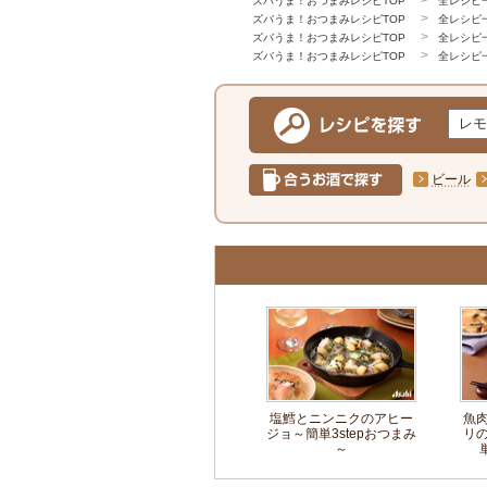
ズバうま！おつまみレシピTOP
全レシピ
ズバうま！おつまみレシピTOP
全レシピ
ズバうま！おつまみレシピTOP
全レシピ
ズバうま！おつまみレシピTOP
全レシピ
ビール
塩鱈とニンニクのアヒー
魚
ジョ～簡単3stepおつまみ
リ
～