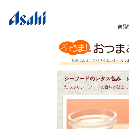
商品
お酒に合う「ズバリうまい！」おつ
シーフードのレタス包み 
たっぷりシーフードの旨味が詰まっ