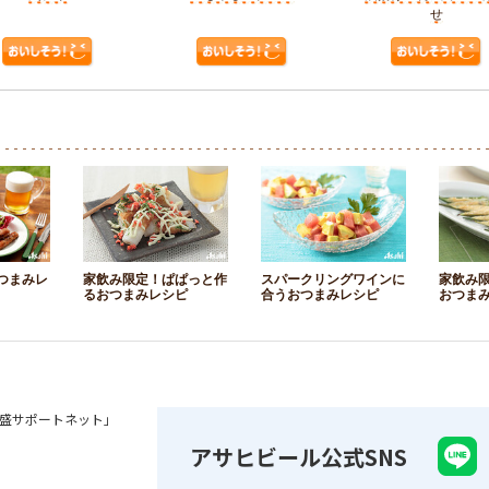
せ
つまみレ
家飲み限定！ぱぱっと作
スパークリングワインに
家飲み
るおつまみレシピ
合うおつまみレシピ
おつま
盛サポートネット」
アサヒビール公式SNS