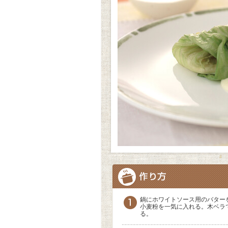
鍋にホワイトソース用のバター
小麦粉を一気に入れる。木ベラ
る。