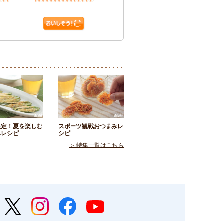
限定！夏を楽しむ
スポーツ観戦おつまみレ
みレシピ
シピ
＞ 特集一覧はこちら