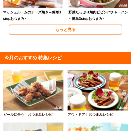
マッシュルームのチーズ焼き～簡単3
野菜たっぷり焼肉ビビンバチャーハン
stepおつまみ～
～簡単3stepおつまみ～
もっと見る
今月のおすすめ 特集レシピ
ビールに合う！おつまみレシピ
アウトドア！おつまみレシピ