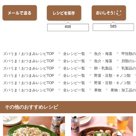
585
406
ズバうま！おつまみレシピTOP
全レシピ一覧
魚介・海藻
甲殻類の
ズバうま！おつまみレシピTOP
全レシピ一覧
魚介・海藻
貝類のレ
ズバうま！おつまみレシピTOP
全レシピ一覧
卵・乳製品
乳製品の
ズバうま！おつまみレシピTOP
全レシピ一覧
野菜・豆類・キノコ類
ズバうま！おつまみレシピTOP
全レシピ一覧
野菜・豆類・キノコ類
ズバうま！おつまみレシピTOP
全レシピ一覧
果物
果物：加工品の
その他のおすすめレシピ