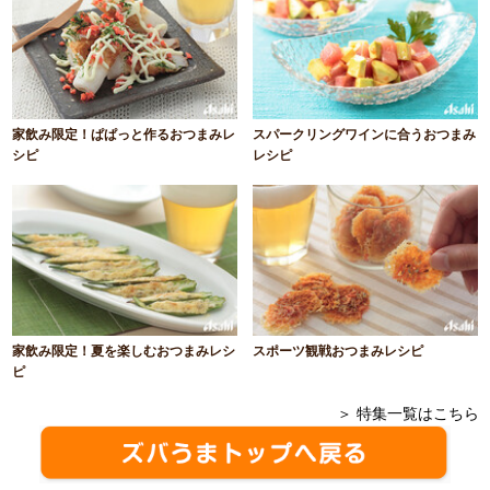
家飲み限定！ぱぱっと作るおつまみレ
スパークリングワインに合うおつまみ
シピ
レシピ
家飲み限定！夏を楽しむおつまみレシ
スポーツ観戦おつまみレシピ
ピ
＞ 特集一覧はこちら