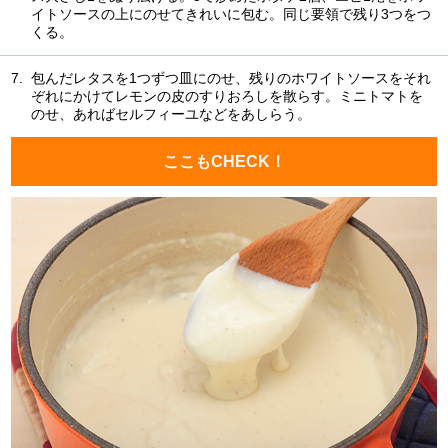
イトソースの上にのせてきれいに包む。同じ要領で残り3つをつ
くる。
7.
包んだレタスを1つずつ皿にのせ、残りのホワイトソースをそれ
ぞれにかけてレモンの皮のすりおろしを散らす。ミニトマトを
のせ、あればセルフィーユなどをあしらう。
ここもCHECK！