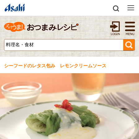
シーフードのレタス包み レモンクリームソース