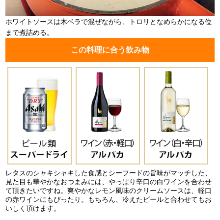
ホワイトソースは木ベラで混ぜながら、トロリとなめらかになる位
まで煮詰める。
この料理に合う飲み物
レタスのシャキシャキした食感とシーフードの旨味がマッチした、
見た目も華やかなおつまみには、やっぱり辛口の白ワインを合わせ
て頂きたいですね。爽やかなレモン風味のクリームソースは、軽口
の赤ワインにもぴったり。もちろん、冷えたビールと合わせてもお
いしく頂けます。