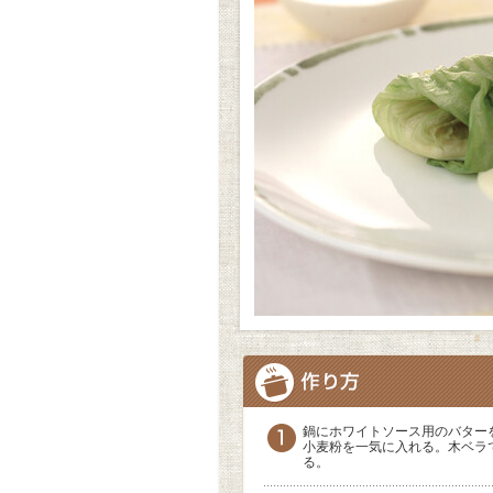
鍋にホワイトソース用のバター
小麦粉を一気に入れる。木ベラ
る。