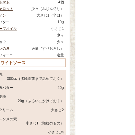
トマト
4個
ャロット
少々（みじん切り）
イン
大さじ1（辛口）
バター
10g
ーブオイル
小さじ1
少々
ョウ
少々
ンの皮
適量（すりおろし）
フィーユ
適量
ホワイトソース
乳
300cc（沸騰直前まで温めておく）
塩バター
20g
麦粉
20g（ふるいにかけておく）
クリーム
大さじ2
ンソメの素
小さじ1（顆粒のもの）
小さじ1/4