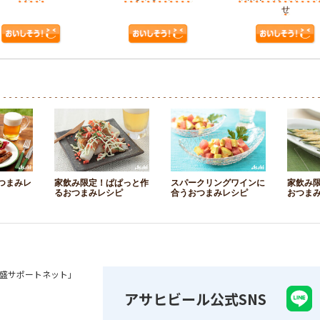
せ
つまみレ
家飲み限定！ぱぱっと作
スパークリングワインに
家飲み
るおつまみレシピ
合うおつまみレシピ
おつま
盛サポートネット」
アサヒビール公式SNS