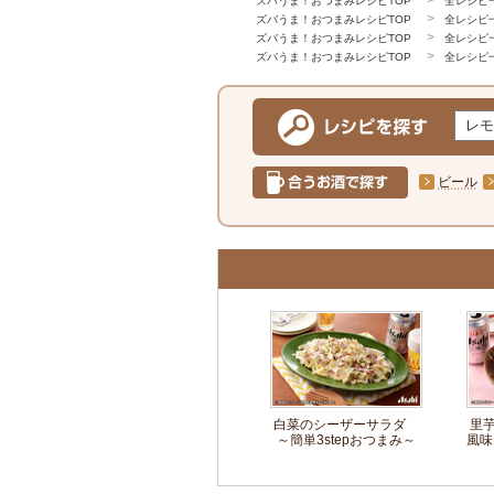
ズバうま！おつまみレシピTOP
全レシピ
ズバうま！おつまみレシピTOP
全レシピ
ズバうま！おつまみレシピTOP
全レシピ
ズバうま！おつまみレシピTOP
全レシピ
ビール
白菜のシーザーサラダ
里
～簡単3stepおつまみ～
風味