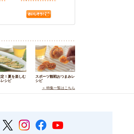
限定！夏を楽しむ
スポーツ観戦おつまみレ
みレシピ
シピ
＞ 特集一覧はこちら