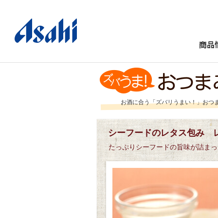
商品
お酒に合う「ズバリうまい！」おつ
シーフードのレタス包み 
たっぷりシーフードの旨味が詰まっ