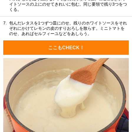
イトソースの上にのせてきれいに包む。同じ要領で残り3つをつ
くる。
7.
包んだレタスを1つずつ皿にのせ、残りのホワイトソースをそれ
ぞれにかけてレモンの皮のすりおろしを散らす。ミニトマトを
のせ、あればセルフィーユなどをあしらう。
ここもCHECK！