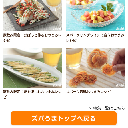
家飲み限定！ぱぱっと作るおつまみレ
スパークリングワインに合うおつまみ
シピ
レシピ
家飲み限定！夏を楽しむおつまみレシ
スポーツ観戦おつまみレシピ
ピ
＞ 特集一覧はこちら