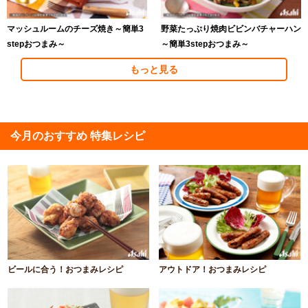
マッシュルームのチーズ焼き～簡単3
野菜たっぷり焼肉ビビンバチャーハン
stepおつまみ～
～簡単3stepおつまみ～
もっと見る
今月のおすすめ 特集レシピ
ビールに合う！おつまみレシピ
アウトドア！おつまみレシピ