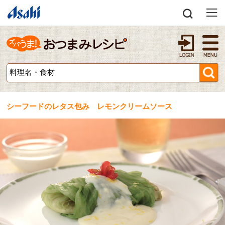
シーフードのレタス包み レモンクリームソース