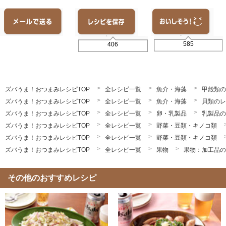
585
406
ズバうま！おつまみレシピTOP
全レシピ一覧
魚介・海藻
甲殻類の
ズバうま！おつまみレシピTOP
全レシピ一覧
魚介・海藻
貝類のレ
ズバうま！おつまみレシピTOP
全レシピ一覧
卵・乳製品
乳製品の
ズバうま！おつまみレシピTOP
全レシピ一覧
野菜・豆類・キノコ類
ズバうま！おつまみレシピTOP
全レシピ一覧
野菜・豆類・キノコ類
ズバうま！おつまみレシピTOP
全レシピ一覧
果物
果物：加工品の
その他のおすすめレシピ