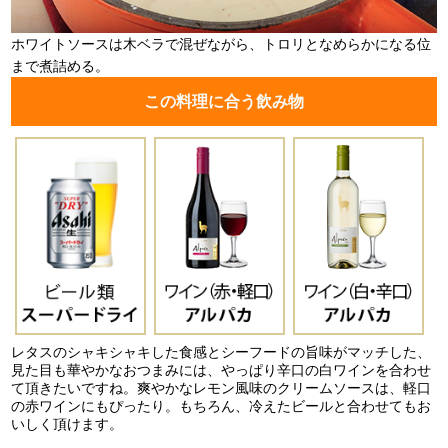
ホワイトソースは木ベラで混ぜながら、トロリとなめらかになる位
まで煮詰める。
この料理に合う飲み物
レタスのシャキシャキした食感とシーフードの旨味がマッチした、
見た目も華やかなおつまみには、やっぱり辛口の白ワインを合わせ
て頂きたいですね。爽やかなレモン風味のクリームソースは、軽口
の赤ワインにもぴったり。もちろん、冷えたビールと合わせてもお
いしく頂けます。