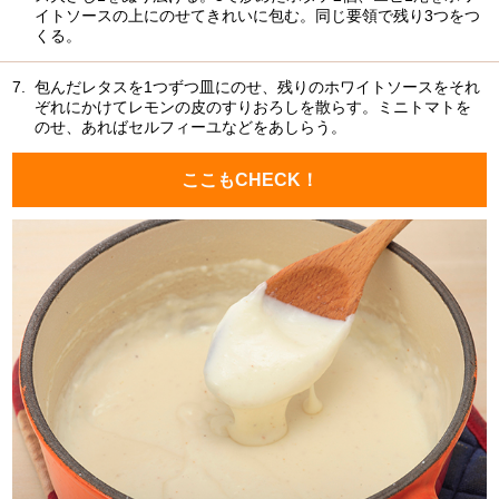
イトソースの上にのせてきれいに包む。同じ要領で残り3つをつ
くる。
7.
包んだレタスを1つずつ皿にのせ、残りのホワイトソースをそれ
ぞれにかけてレモンの皮のすりおろしを散らす。ミニトマトを
のせ、あればセルフィーユなどをあしらう。
ここもCHECK！