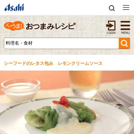
シーフードのレタス包み レモンクリームソース