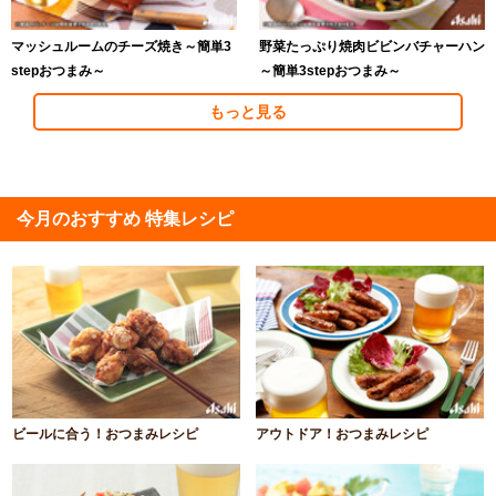
マッシュルームのチーズ焼き～簡単3
野菜たっぷり焼肉ビビンバチャーハン
stepおつまみ～
～簡単3stepおつまみ～
もっと見る
今月のおすすめ 特集レシピ
ビールに合う！おつまみレシピ
アウトドア！おつまみレシピ