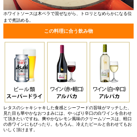
ホワイトソースは木ベラで混ぜながら、トロリとなめらかになる位
まで煮詰める。
この料理に合う飲み物
レタスのシャキシャキした食感とシーフードの旨味がマッチした、
見た目も華やかなおつまみには、やっぱり辛口の白ワインを合わせ
て頂きたいですね。爽やかなレモン風味のクリームソースは、軽口
の赤ワインにもぴったり。もちろん、冷えたビールと合わせてもお
いしく頂けます。