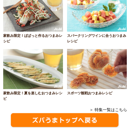
家飲み限定！ぱぱっと作るおつまみレ
スパークリングワインに合うおつまみ
シピ
レシピ
家飲み限定！夏を楽しむおつまみレシ
スポーツ観戦おつまみレシピ
ピ
＞ 特集一覧はこちら