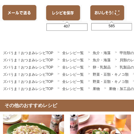
585
407
ズバうま！おつまみレシピTOP
全レシピ一覧
魚介・海藻
甲殻類の
ズバうま！おつまみレシピTOP
全レシピ一覧
魚介・海藻
貝類のレ
ズバうま！おつまみレシピTOP
全レシピ一覧
卵・乳製品
乳製品の
ズバうま！おつまみレシピTOP
全レシピ一覧
野菜・豆類・キノコ類
ズバうま！おつまみレシピTOP
全レシピ一覧
野菜・豆類・キノコ類
ズバうま！おつまみレシピTOP
全レシピ一覧
果物
果物：加工品の
その他のおすすめレシピ