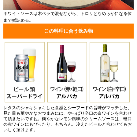
ホワイトソースは木ベラで混ぜながら、トロリとなめらかになる位
まで煮詰める。
この料理に合う飲み物
レタスのシャキシャキした食感とシーフードの旨味がマッチした、
見た目も華やかなおつまみには、やっぱり辛口の白ワインを合わせ
て頂きたいですね。爽やかなレモン風味のクリームソースは、軽口
の赤ワインにもぴったり。もちろん、冷えたビールと合わせてもお
いしく頂けます。