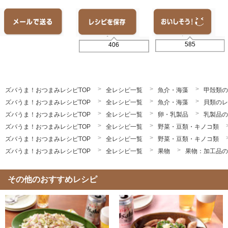
585
406
ズバうま！おつまみレシピTOP
全レシピ一覧
魚介・海藻
甲殻類の
ズバうま！おつまみレシピTOP
全レシピ一覧
魚介・海藻
貝類のレ
ズバうま！おつまみレシピTOP
全レシピ一覧
卵・乳製品
乳製品の
ズバうま！おつまみレシピTOP
全レシピ一覧
野菜・豆類・キノコ類
ズバうま！おつまみレシピTOP
全レシピ一覧
野菜・豆類・キノコ類
ズバうま！おつまみレシピTOP
全レシピ一覧
果物
果物：加工品の
その他のおすすめレシピ