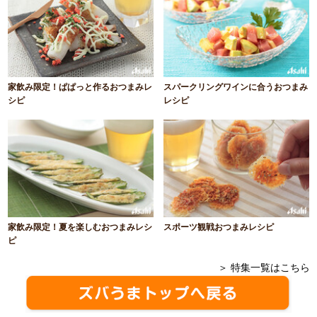
家飲み限定！ぱぱっと作るおつまみレ
スパークリングワインに合うおつまみ
シピ
レシピ
家飲み限定！夏を楽しむおつまみレシ
スポーツ観戦おつまみレシピ
ピ
＞ 特集一覧はこちら