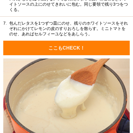
イトソースの上にのせてきれいに包む。同じ要領で残り3つをつ
くる。
7.
包んだレタスを1つずつ皿にのせ、残りのホワイトソースをそれ
ぞれにかけてレモンの皮のすりおろしを散らす。ミニトマトを
のせ、あればセルフィーユなどをあしらう。
ここもCHECK！