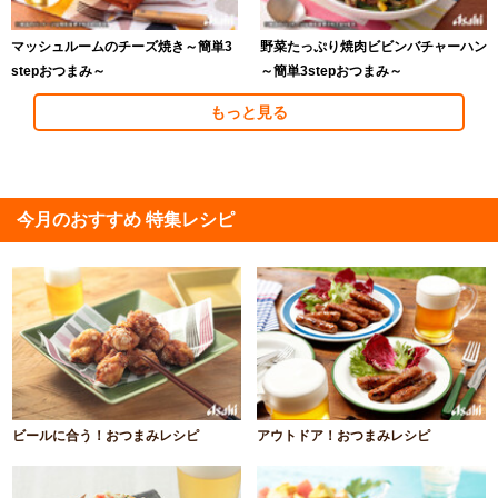
マッシュルームのチーズ焼き～簡単3
野菜たっぷり焼肉ビビンバチャーハン
stepおつまみ～
～簡単3stepおつまみ～
もっと見る
今月のおすすめ 特集レシピ
ビールに合う！おつまみレシピ
アウトドア！おつまみレシピ