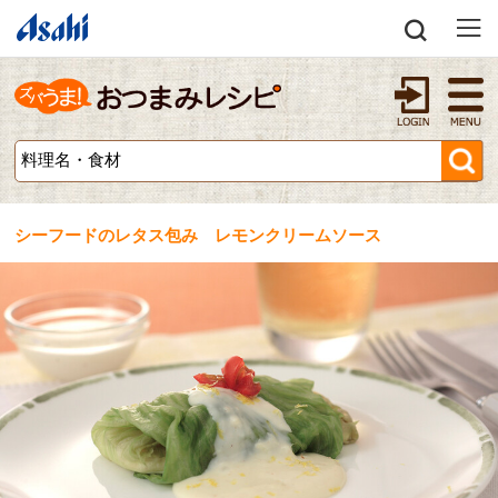
シーフードのレタス包み レモンクリームソース