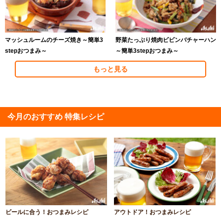
マッシュルームのチーズ焼き～簡単3
野菜たっぷり焼肉ビビンバチャーハン
stepおつまみ～
～簡単3stepおつまみ～
もっと見る
今月のおすすめ 特集レシピ
ビールに合う！おつまみレシピ
アウトドア！おつまみレシピ