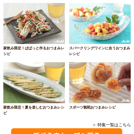
家飲み限定！ぱぱっと作るおつまみレ
スパークリングワインに合うおつまみ
シピ
レシピ
家飲み限定！夏を楽しむおつまみレシ
スポーツ観戦おつまみレシピ
ピ
＞ 特集一覧はこちら