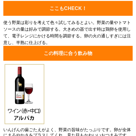
ここもCHECK！
使う野菜は彩りを考えて色々試してみるとよい。野菜の量やトマト
ソースの量は好みで調節する。大きめの器で出す時は鶏卵を使用し
て、電子レンジにかける時間を調節する。卵の火の通しすぎには注
意し、半熟に仕上げる。
この料理に合う飲み物
いんげんの歯ごたえがよく、野菜の旨味がたっぷりです。卵が全体
にまろやかさをプラスしてくれ、見た目もかわいいおつまみです。