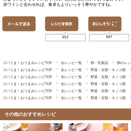
赤ワインと合わせれば、食卓もよりいっそう華やかですね。
897
653
ズバうま！おつまみレシピTOP
全レシピ一覧
卵・乳製品
卵のレシ
ズバうま！おつまみレシピTOP
全レシピ一覧
野菜・豆類・キノコ類
ズバうま！おつまみレシピTOP
全レシピ一覧
野菜・豆類・キノコ類
ズバうま！おつまみレシピTOP
全レシピ一覧
野菜・豆類・キノコ類
ズバうま！おつまみレシピTOP
全レシピ一覧
野菜・豆類・キノコ類
ズバうま！おつまみレシピTOP
全レシピ一覧
野菜・豆類・キノコ類
その他のおすすめレシピ