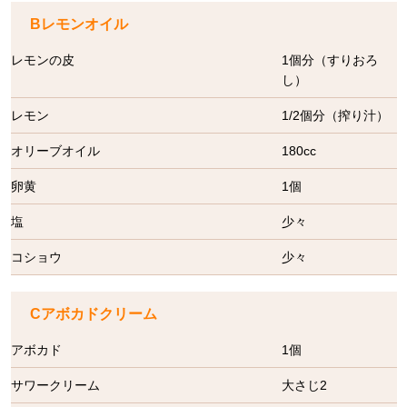
Bレモンオイル
レモンの皮
1個分（すりおろ
し）
レモン
1/2個分（搾り汁）
オリーブオイル
180cc
卵黄
1個
塩
少々
コショウ
少々
Cアボカドクリーム
アボカド
1個
サワークリーム
大さじ2