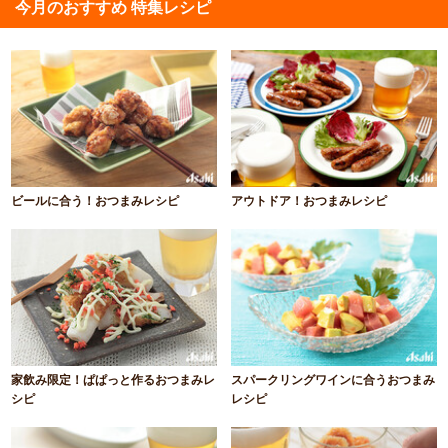
今月のおすすめ 特集レシピ
ビールに合う！おつまみレシピ
アウトドア！おつまみレシピ
家飲み限定！ぱぱっと作るおつまみレ
スパークリングワインに合うおつまみ
シピ
レシピ