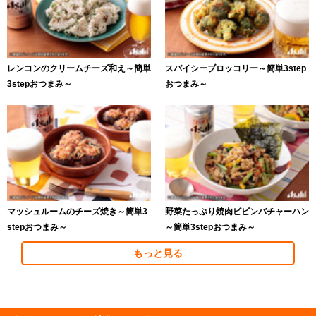
レンコンのクリームチーズ和え～簡単
スパイシーブロッコリー～簡単3step
3stepおつまみ～
おつまみ～
マッシュルームのチーズ焼き～簡単3
野菜たっぷり焼肉ビビンバチャーハン
stepおつまみ～
～簡単3stepおつまみ～
もっと見る