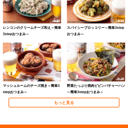
レンコンのクリームチーズ和え～簡単
スパイシーブロッコリー～簡単3step
3stepおつまみ～
おつまみ～
マッシュルームのチーズ焼き～簡単3
野菜たっぷり焼肉ビビンバチャーハン
stepおつまみ～
～簡単3stepおつまみ～
もっと見る