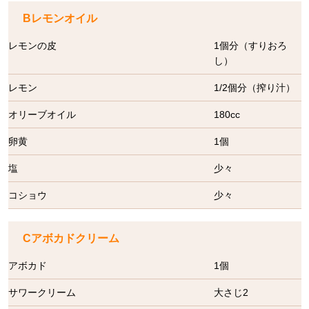
Bレモンオイル
レモンの皮
1個分（すりおろ
し）
レモン
1/2個分（搾り汁）
オリーブオイル
180cc
卵黄
1個
塩
少々
コショウ
少々
Cアボカドクリーム
アボカド
1個
サワークリーム
大さじ2