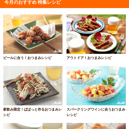
今月のおすすめ 特集レシピ
ビールに合う！おつまみレシピ
アウトドア！おつまみレシピ
家飲み限定！ぱぱっと作るおつまみレ
スパークリングワインに合うおつまみ
シピ
レシピ