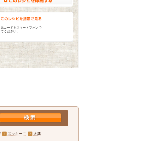
次元コードをスマートフォンで
ってください。
が
ズッキーニ
大葉