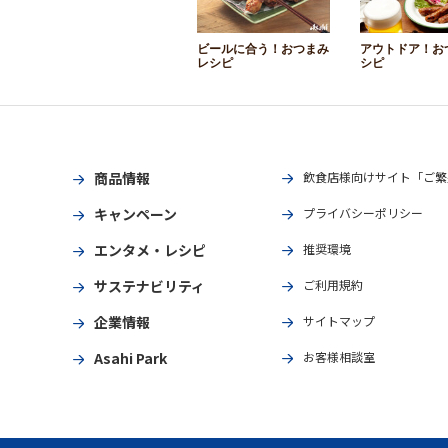
ビールに合う！おつまみ
アウトドア！お
レシピ
シピ
商品情報
飲食店様向けサイト「ご繁
キャンペーン
プライバシーポリシー
エンタメ・レシピ
推奨環境
サステナビリティ
ご利用規約
企業情報
サイトマップ
Asahi Park
お客様相談室