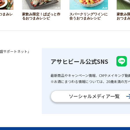
つまみレ
家飲み限定！ぱぱっと作
スパークリングワインに
家飲み
るおつまみレシピ
合うおつまみレシピ
おつま
盛サポートネット」
アサヒビール公式SNS
最新商品やキャンペーン情報、CMやメイキング動
※お酒にまつわる情報については、20歳未満の方へ
ソーシャルメディア一覧