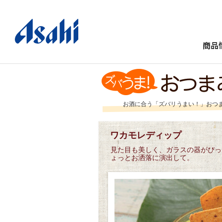
商品
お酒に合う「ズバリうまい！」おつ
ワカモレディップ
見た目も美しく、ガラスの器がぴっ
ょっとお洒落に演出して。