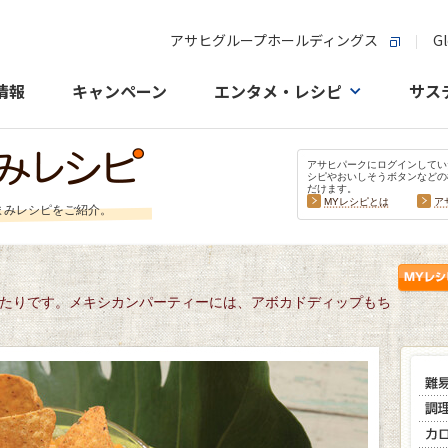
アサヒグループホールディングス
Gl
情報
キャンペーン
エンタメ・レシピ
サス
アサヒパークにログインしてい
シピやおいしそうボタンなどの
だけます。
MYレシピとは
ア
まみレシピをご紹介。
たりです。メキシカンパーティーには、アボカドディップもち