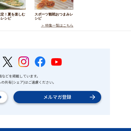
限定！夏を楽しむ
スポーツ観戦おつまみレ
みレシピ
シピ
＞ 特集一覧はこちら
画などを掲載しています。
の共有(シェア)はご遠慮ください。
メルマガ登録