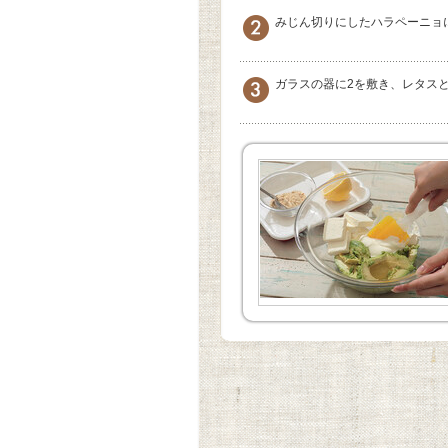
みじん切りにしたハラペーニョ
ガラスの器に2を敷き、レタス