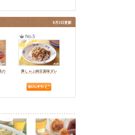
8月3日更新
葉の
豚しゃぶ納豆薬味ダレ