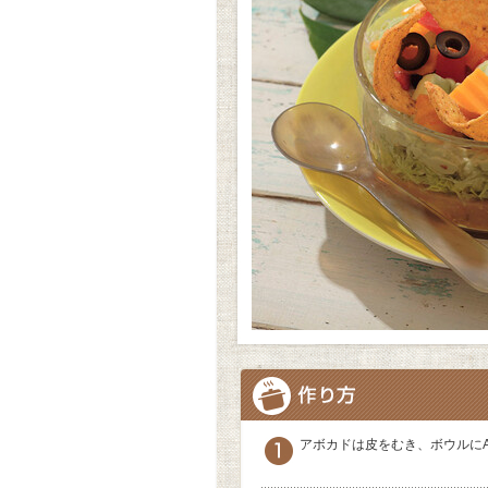
アボカドは皮をむき、ボウルに