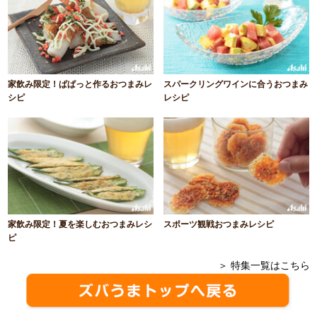
家飲み限定！ぱぱっと作るおつまみレ
スパークリングワインに合うおつまみ
シピ
レシピ
家飲み限定！夏を楽しむおつまみレシ
スポーツ観戦おつまみレシピ
ピ
＞ 特集一覧はこちら