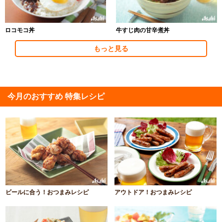
ロコモコ丼
牛すじ肉の甘辛煮丼
もっと見る
今月のおすすめ 特集レシピ
ビールに合う！おつまみレシピ
アウトドア！おつまみレシピ