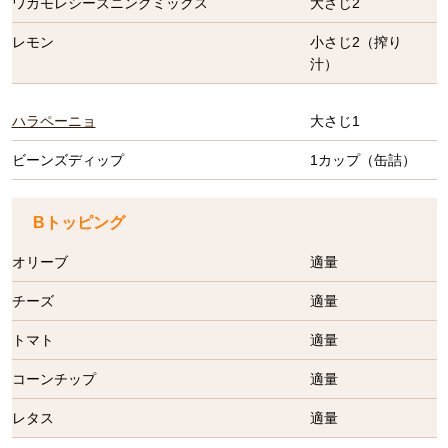
ワカモレシーズニングミックス
大さじ2
レモン
小さじ2（搾り
汁）
ハラペーニョ
大さじ1
ビーンズディップ
1カップ（缶詰）
Bトッピング
オリーブ
適量
チーズ
適量
トマト
適量
コーンチップ
適量
レタス
適量