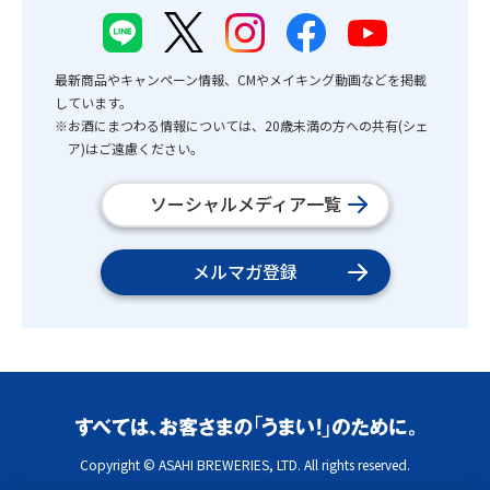
最新商品やキャンペーン情報、CMやメイキング動画などを掲載
しています。
※お酒にまつわる情報については、20歳未満の方への共有(シェ
ア)はご遠慮ください。
ソーシャルメディア一覧
メルマガ登録
Copyright © ASAHI BREWERIES, LTD. All rights reserved.