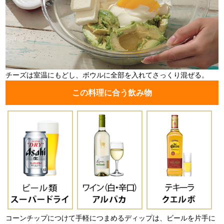
チーズは室温にもどし、ボウルに全部を入れてさっくり混ぜる。
この料理に合う飲み物
コーンチップにつけて手軽につまめるディップは、ビールを片手に