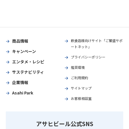
商品情報
飲食店様向けサイト「ご繁盛サポ
ートネット」
キャンペーン
プライバシーポリシー
エンタメ・レシピ
推奨環境
サステナビリティ
ご利用規約
企業情報
サイトマップ
Asahi Park
お客様相談室
アサヒビール公式SNS