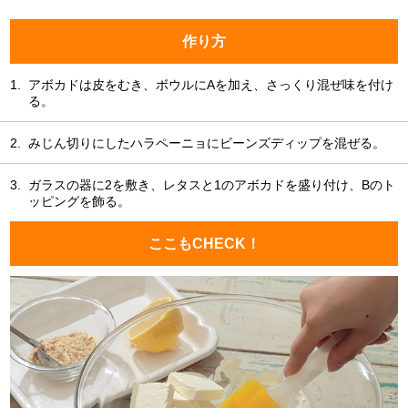
作り方
1.
アボカドは皮をむき、ボウルにAを加え、さっくり混ぜ味を付け
る。
2.
みじん切りにしたハラペーニョにビーンズディップを混ぜる。
3.
ガラスの器に2を敷き、レタスと1のアボカドを盛り付け、Bのト
ッピングを飾る。
ここもCHECK！