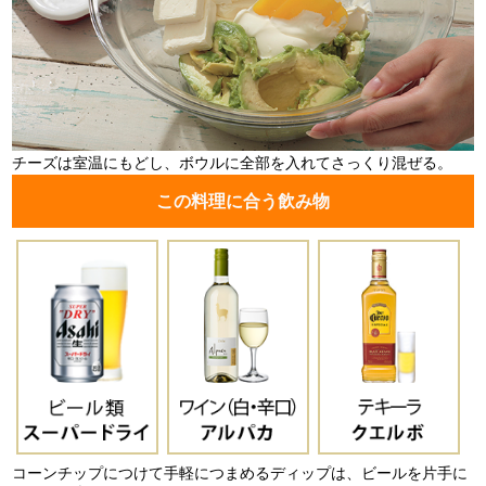
チーズは室温にもどし、ボウルに全部を入れてさっくり混ぜる。
この料理に合う飲み物
コーンチップにつけて手軽につまめるディップは、ビールを片手に