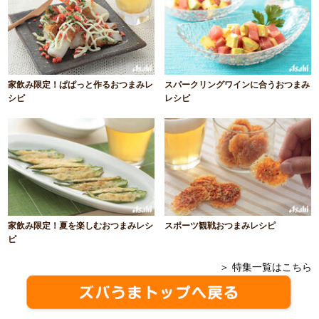
家飲み限定！ぱぱっと作るおつまみレ
スパークリングワインに合うおつまみ
シピ
レシピ
家飲み限定！夏を楽しむおつまみレシ
スポーツ観戦おつまみレシピ
ピ
＞ 特集一覧はこちら