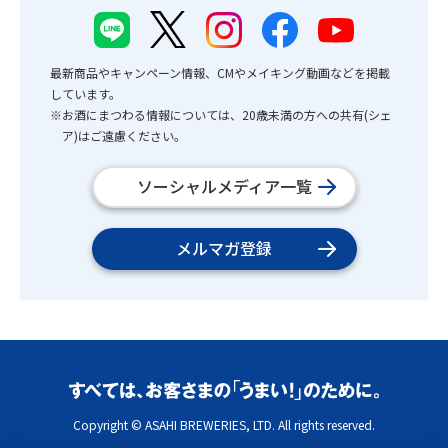
最新商品やキャンペーン情報、CMやメイキング動画などを掲載
しています。
※お酒にまつわる情報については、20歳未満の方への共有(シェ
ア)はご遠慮ください。
ソーシャルメディア一覧
メルマガ登録
Copyright © ASAHI BREWERIES, LTD. All rights reserved.