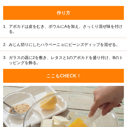
作り方
1.
アボカドは皮をむき、ボウルにAを加え、さっくり混ぜ味を付け
る。
2.
みじん切りにしたハラペーニョにビーンズディップを混ぜる。
3.
ガラスの器に2を敷き、レタスと1のアボカドを盛り付け、Bのト
ッピングを飾る。
ここもCHECK！