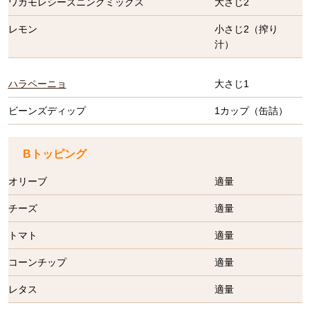
ワカモレシーズニングミックス
大さじ2
レモン
小さじ2（搾り
汁）
ハラペーニョ
大さじ1
ビーンズディップ
1カップ（缶詰）
Bトッピング
オリーブ
適量
チーズ
適量
トマト
適量
コーンチップ
適量
レタス
適量