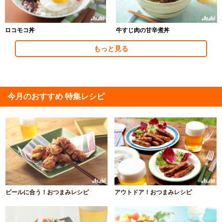
ロコモコ丼
牛すじ肉の甘辛煮丼
もっと見る
今月のおすすめ 特集レシピ
ビールに合う！おつまみレシピ
アウトドア！おつまみレシピ