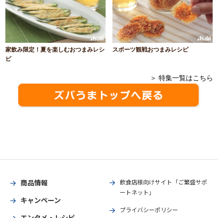
家飲み限定！夏を楽しむおつまみレシ
スポーツ観戦おつまみレシピ
ピ
＞ 特集一覧はこちら
商品情報
飲食店様向けサイト「ご繁盛サポ
ートネット」
キャンペーン
プライバシーポリシー
エンタメ・レシピ