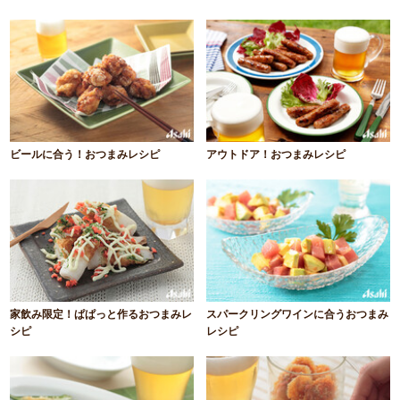
ビールに合う！おつまみレシピ
アウトドア！おつまみレシピ
家飲み限定！ぱぱっと作るおつまみレ
スパークリングワインに合うおつまみ
シピ
レシピ