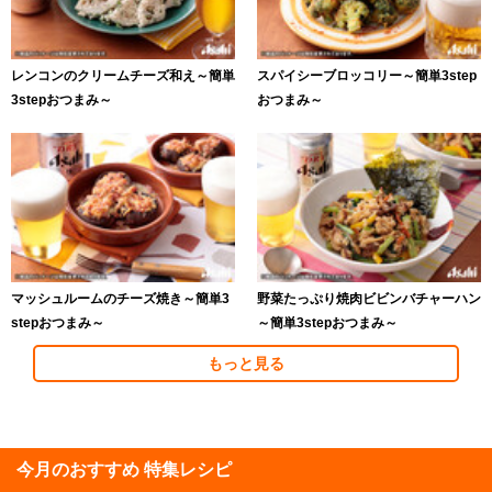
レンコンのクリームチーズ和え～簡単
スパイシーブロッコリー～簡単3step
3stepおつまみ～
おつまみ～
マッシュルームのチーズ焼き～簡単3
野菜たっぷり焼肉ビビンバチャーハン
stepおつまみ～
～簡単3stepおつまみ～
もっと見る
今月のおすすめ 特集レシピ