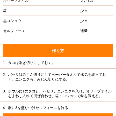
オリーブオイル
大さじ1
塩
少々
黒コショウ
少々
セルフィーユ
適量
作り方
1.
タコは削ぎ切りにしておく。
2.
パセリはみじん切りにしてペーパータオルで水気を取ってお
く。ニンニクも、みじん切りにする。
3.
ボウルに1のタコと、パセリ、ニンニクを入れ、オリーブオイル
をまわし入れて混ぜ合わせ、塩・コショウで味を調える。
4.
器に3を盛りつけセルフィーユを飾る。