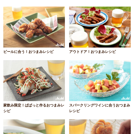
ビールに合う！おつまみレシピ
アウトドア！おつまみレシピ
家飲み限定！ぱぱっと作るおつまみレ
スパークリングワインに合うおつまみ
シピ
レシピ