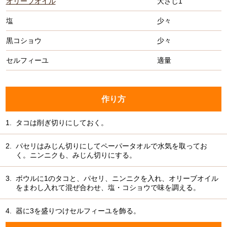
オリーブオイル
大さじ1
塩
少々
黒コショウ
少々
セルフィーユ
適量
作り方
1.
タコは削ぎ切りにしておく。
2.
パセリはみじん切りにしてペーパータオルで水気を取ってお
く。ニンニクも、みじん切りにする。
3.
ボウルに1のタコと、パセリ、ニンニクを入れ、オリーブオイル
をまわし入れて混ぜ合わせ、塩・コショウで味を調える。
4.
器に3を盛りつけセルフィーユを飾る。