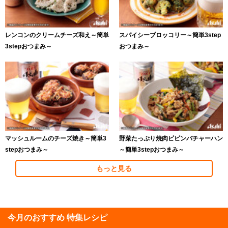
レンコンのクリームチーズ和え～簡単
スパイシーブロッコリー～簡単3step
3stepおつまみ～
おつまみ～
マッシュルームのチーズ焼き～簡単3
野菜たっぷり焼肉ビビンバチャーハン
stepおつまみ～
～簡単3stepおつまみ～
もっと見る
今月のおすすめ 特集レシピ