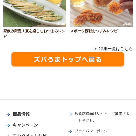
家飲み限定！夏を楽しむおつまみレシ
スポーツ観戦おつまみレシピ
ピ
＞ 特集一覧はこちら
商品情報
飲食店様向けサイト「ご繁盛サポ
ートネット」
キャンペーン
プライバシーポリシー
エンタメ・レシピ