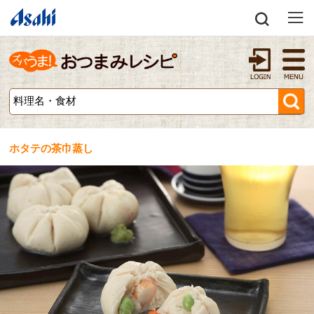
ホタテの茶巾蒸し