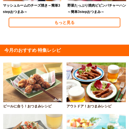
マッシュルームのチーズ焼き～簡単3
野菜たっぷり焼肉ビビンバチャーハン
stepおつまみ～
～簡単3stepおつまみ～
もっと見る
今月のおすすめ 特集レシピ
ビールに合う！おつまみレシピ
アウトドア！おつまみレシピ