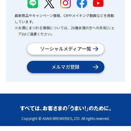
最新商品やキャンペーン情報、CMやメイキング動画などを掲載
しています。
※お酒にまつわる情報については、20歳未満の方への共有(シェ
ア)はご遠慮ください。
ソーシャルメディア一覧
メルマガ登録
Copyright © ASAHI BREWERIES, LTD. All rights reserved.