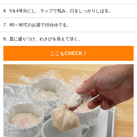
6.
5を4等分にし、ラップで包み、口をしっかりしばる。
7.
80～90℃のお湯で15分ゆでる。
8.
皿に盛りつけ、わさびを添えて頂く。
ここもCHECK！