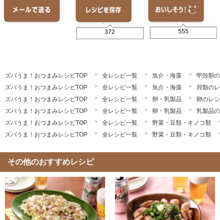
555
372
ズバうま！おつまみレシピTOP
全レシピ一覧
魚介・海藻
甲殻類の
ズバうま！おつまみレシピTOP
全レシピ一覧
魚介・海藻
貝類のレ
ズバうま！おつまみレシピTOP
全レシピ一覧
卵・乳製品
卵のレシ
ズバうま！おつまみレシピTOP
全レシピ一覧
卵・乳製品
乳製品の
ズバうま！おつまみレシピTOP
全レシピ一覧
野菜・豆類・キノコ類
ズバうま！おつまみレシピTOP
全レシピ一覧
野菜・豆類・キノコ類
その他のおすすめレシピ