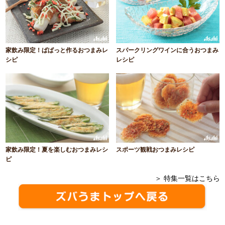
家飲み限定！ぱぱっと作るおつまみレ
スパークリングワインに合うおつまみ
シピ
レシピ
家飲み限定！夏を楽しむおつまみレシ
スポーツ観戦おつまみレシピ
ピ
＞ 特集一覧はこちら