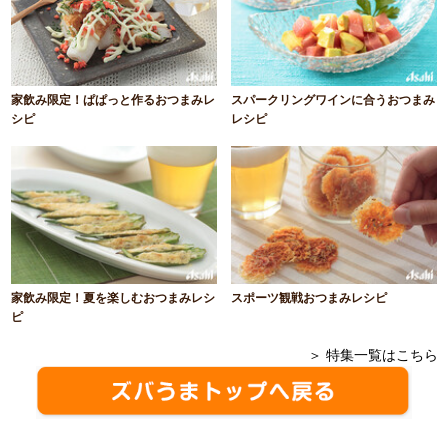
家飲み限定！ぱぱっと作るおつまみレ
スパークリングワインに合うおつまみ
シピ
レシピ
家飲み限定！夏を楽しむおつまみレシ
スポーツ観戦おつまみレシピ
ピ
＞ 特集一覧はこちら