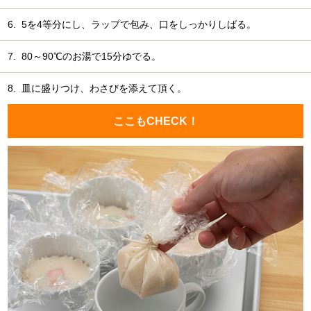
6.
5を4等分にし、ラップで包み、口をしっかりしばる。
7.
80～90℃のお湯で15分ゆでる。
8.
皿に盛りつけ、わさびを添えて頂く。
ここもCHECK！