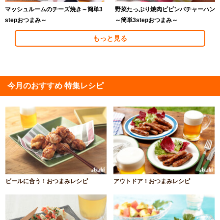
マッシュルームのチーズ焼き～簡単3
野菜たっぷり焼肉ビビンバチャーハン
stepおつまみ～
～簡単3stepおつまみ～
もっと見る
今月のおすすめ 特集レシピ
ビールに合う！おつまみレシピ
アウトドア！おつまみレシピ