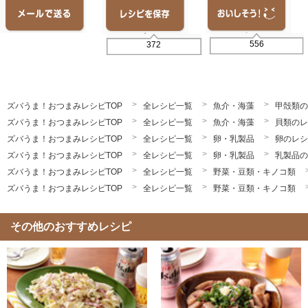
556
372
ズバうま！おつまみレシピTOP
全レシピ一覧
魚介・海藻
甲殻類の
ズバうま！おつまみレシピTOP
全レシピ一覧
魚介・海藻
貝類のレ
ズバうま！おつまみレシピTOP
全レシピ一覧
卵・乳製品
卵のレシ
ズバうま！おつまみレシピTOP
全レシピ一覧
卵・乳製品
乳製品の
ズバうま！おつまみレシピTOP
全レシピ一覧
野菜・豆類・キノコ類
ズバうま！おつまみレシピTOP
全レシピ一覧
野菜・豆類・キノコ類
その他のおすすめレシピ