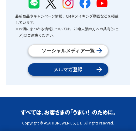
最新商品やキャンペーン情報、CMやメイキング動画などを掲載
しています。
※お酒にまつわる情報については、20歳未満の方への共有(シェ
ア)はご遠慮ください。
ソーシャルメディア一覧
メルマガ登録
Copyright © ASAHI BREWERIES, LTD. All rights reserved.