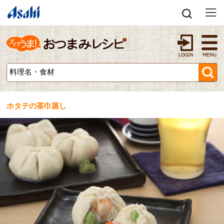
ホタテの茶巾蒸し