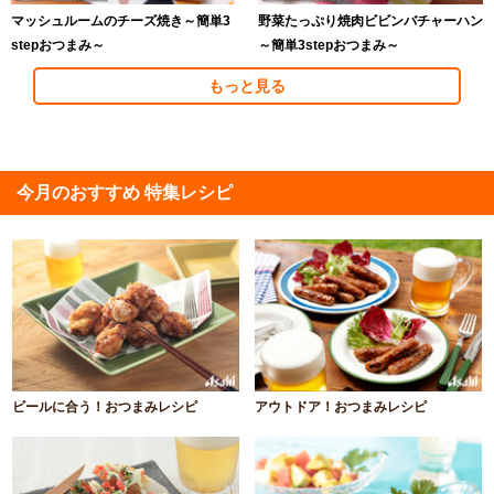
マッシュルームのチーズ焼き～簡単3
野菜たっぷり焼肉ビビンバチャーハン
stepおつまみ～
～簡単3stepおつまみ～
もっと見る
今月のおすすめ 特集レシピ
ビールに合う！おつまみレシピ
アウトドア！おつまみレシピ