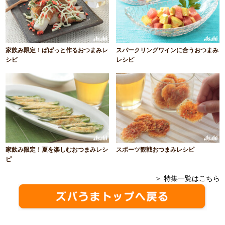
家飲み限定！ぱぱっと作るおつまみレ
スパークリングワインに合うおつまみ
シピ
レシピ
家飲み限定！夏を楽しむおつまみレシ
スポーツ観戦おつまみレシピ
ピ
＞ 特集一覧はこちら