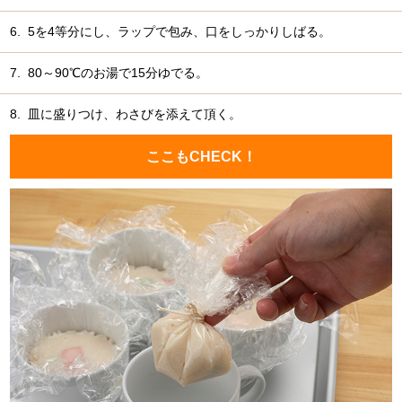
6.
5を4等分にし、ラップで包み、口をしっかりしばる。
7.
80～90℃のお湯で15分ゆでる。
8.
皿に盛りつけ、わさびを添えて頂く。
ここもCHECK！