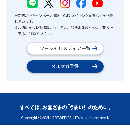
最新商品やキャンペーン情報、CMやメイキング動画などを掲載
しています。
※お酒にまつわる情報については、20歳未満の方への共有(シェ
ア)はご遠慮ください。
ソーシャルメディア一覧
メルマガ登録
Copyright © ASAHI BREWERIES, LTD. All rights reserved.