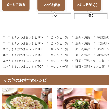
555
372
ズバうま！おつまみレシピTOP
全レシピ一覧
魚介・海藻
甲殻類の
ズバうま！おつまみレシピTOP
全レシピ一覧
魚介・海藻
貝類のレ
ズバうま！おつまみレシピTOP
全レシピ一覧
卵・乳製品
卵のレシ
ズバうま！おつまみレシピTOP
全レシピ一覧
卵・乳製品
乳製品の
ズバうま！おつまみレシピTOP
全レシピ一覧
野菜・豆類・キノコ類
ズバうま！おつまみレシピTOP
全レシピ一覧
野菜・豆類・キノコ類
その他のおすすめレシピ