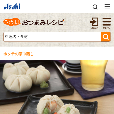
ホタテの茶巾蒸し