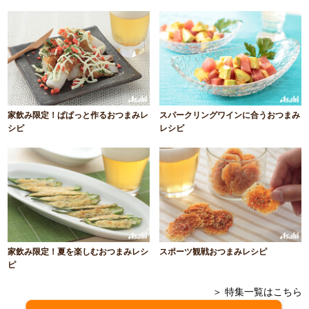
家飲み限定！ぱぱっと作るおつまみレ
スパークリングワインに合うおつまみ
シピ
レシピ
家飲み限定！夏を楽しむおつまみレシ
スポーツ観戦おつまみレシピ
ピ
＞ 特集一覧はこちら