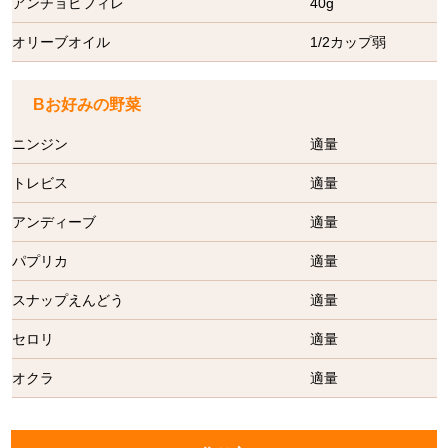
アンチョビフィレ
40g
オリーブオイル
1/2カップ弱
Bお好みの野菜
ニンジン
適量
トレビス
適量
アンディーブ
適量
パプリカ
適量
スナップえんどう
適量
セロリ
適量
オクラ
適量