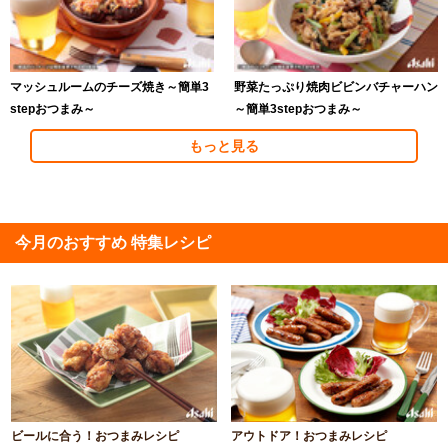
マッシュルームのチーズ焼き～簡単3
野菜たっぷり焼肉ビビンバチャーハン
stepおつまみ～
～簡単3stepおつまみ～
もっと見る
今月のおすすめ 特集レシピ
ビールに合う！おつまみレシピ
アウトドア！おつまみレシピ