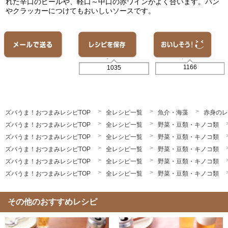
れた辛口のビールや、軽口～中口の赤ワインがよく合います。パン
やクラッカーにつけてもおいしいソースです。
1166
1035
ズバうま！おつまみレシピTOP
全レシピ一覧
魚介・海藻
赤身のレ
ズバうま！おつまみレシピTOP
全レシピ一覧
野菜・豆類・キノコ類
ズバうま！おつまみレシピTOP
全レシピ一覧
野菜・豆類・キノコ類
ズバうま！おつまみレシピTOP
全レシピ一覧
野菜・豆類・キノコ類
ズバうま！おつまみレシピTOP
全レシピ一覧
野菜・豆類・キノコ類
ズバうま！おつまみレシピTOP
全レシピ一覧
野菜・豆類・キノコ類
その他のおすすめレシピ