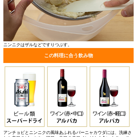
ニンニクはザルなどですりつぶす。
この料理に合う飲み物
アンチョビとニンニクの風味あふれるバーニャカウダには、洗練さ