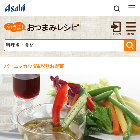
バーニャカウダ&彩りお野菜