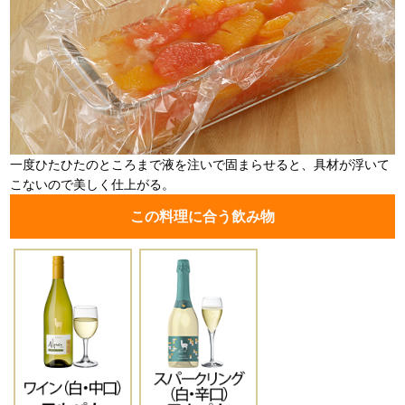
一度ひたひたのところまで液を注いで固まらせると、具材が浮いて
こないので美しく仕上がる。
この料理に合う飲み物