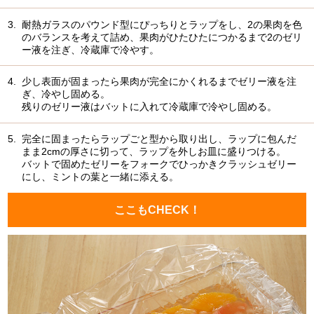
3.
耐熱ガラスのパウンド型にぴっちりとラップをし、2の果肉を色
のバランスを考えて詰め、果肉がひたひたにつかるまで2のゼリ
ー液を注ぎ、冷蔵庫で冷やす。
4.
少し表面が固まったら果肉が完全にかくれるまでゼリー液を注
ぎ、冷やし固める。
残りのゼリー液はバットに入れて冷蔵庫で冷やし固める。
5.
完全に固まったらラップごと型から取り出し、ラップに包んだ
まま2cmの厚さに切って、ラップを外しお皿に盛りつける。
バットで固めたゼリーをフォークでひっかきクラッシュゼリー
にし、ミントの葉と一緒に添える。
ここもCHECK！