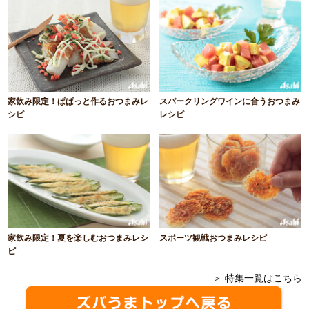
家飲み限定！ぱぱっと作るおつまみレ
スパークリングワインに合うおつまみ
シピ
レシピ
家飲み限定！夏を楽しむおつまみレシ
スポーツ観戦おつまみレシピ
ピ
＞ 特集一覧はこちら