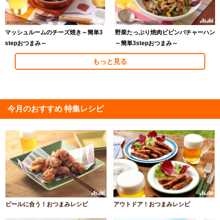
マッシュルームのチーズ焼き～簡単3
野菜たっぷり焼肉ビビンバチャーハン
stepおつまみ～
～簡単3stepおつまみ～
もっと見る
今月のおすすめ 特集レシピ
ビールに合う！おつまみレシピ
アウトドア！おつまみレシピ