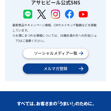
アサヒビール公式SNS
最新商品やキャンペーン情報、CMやメイキング動画などを掲載
しています。
※お酒にまつわる情報については、20歳未満の方への共有(シェ
ア)はご遠慮ください。
ソーシャルメディア一覧
メルマガ登録