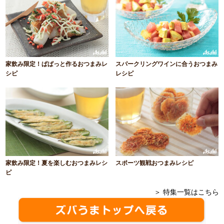
家飲み限定！ぱぱっと作るおつまみレ
スパークリングワインに合うおつまみ
シピ
レシピ
家飲み限定！夏を楽しむおつまみレシ
スポーツ観戦おつまみレシピ
ピ
＞ 特集一覧はこちら