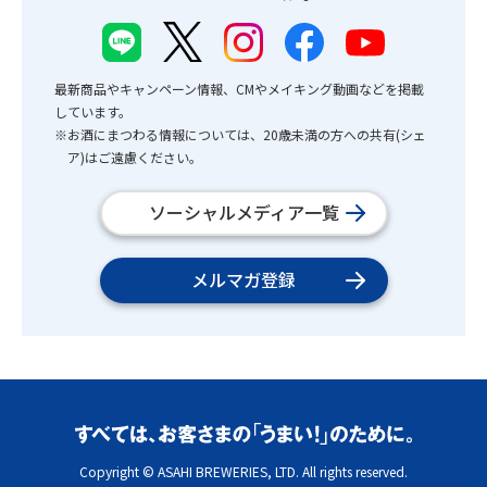
最新商品やキャンペーン情報、CMやメイキング動画などを掲載
しています。
※お酒にまつわる情報については、20歳未満の方への共有(シェ
ア)はご遠慮ください。
ソーシャルメディア一覧
メルマガ登録
Copyright © ASAHI BREWERIES, LTD. All rights reserved.