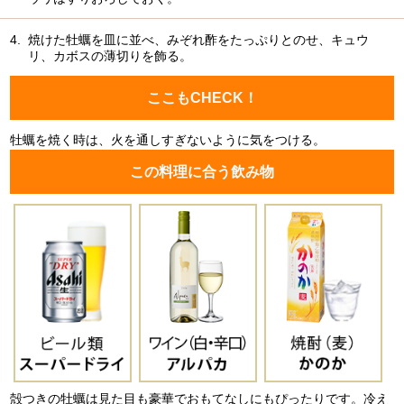
4.
焼けた牡蠣を皿に並べ、みぞれ酢をたっぷりとのせ、キュウ
リ、カボスの薄切りを飾る。
ここもCHECK！
牡蠣を焼く時は、火を通しすぎないように気をつける。
この料理に合う飲み物
殻つきの牡蠣は見た目も豪華でおもてなしにもぴったりです。冷え