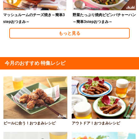
マッシュルームのチーズ焼き～簡単3
野菜たっぷり焼肉ビビンバチャーハン
stepおつまみ～
～簡単3stepおつまみ～
もっと見る
今月のおすすめ 特集レシピ
ビールに合う！おつまみレシピ
アウトドア！おつまみレシピ