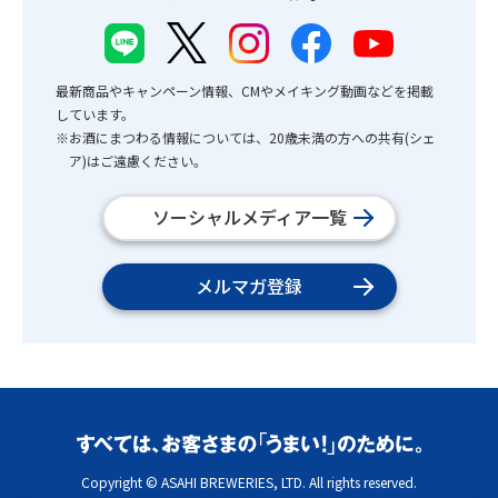
最新商品やキャンペーン情報、CMやメイキング動画などを掲載
しています。
※お酒にまつわる情報については、20歳未満の方への共有(シェ
ア)はご遠慮ください。
ソーシャルメディア一覧
メルマガ登録
Copyright © ASAHI BREWERIES, LTD. All rights reserved.