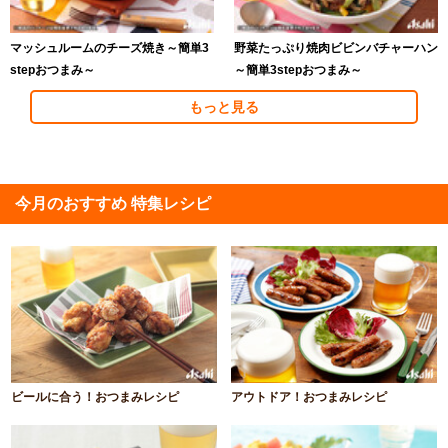
マッシュルームのチーズ焼き～簡単3
野菜たっぷり焼肉ビビンバチャーハン
stepおつまみ～
～簡単3stepおつまみ～
もっと見る
今月のおすすめ 特集レシピ
ビールに合う！おつまみレシピ
アウトドア！おつまみレシピ