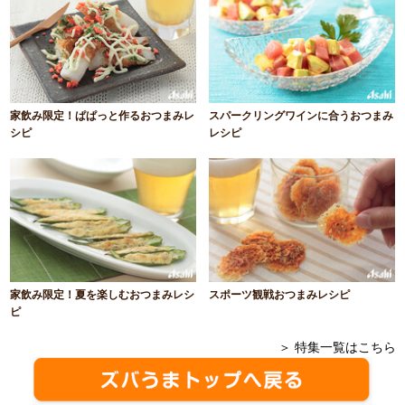
家飲み限定！ぱぱっと作るおつまみレ
スパークリングワインに合うおつまみ
シピ
レシピ
家飲み限定！夏を楽しむおつまみレシ
スポーツ観戦おつまみレシピ
ピ
＞ 特集一覧はこちら