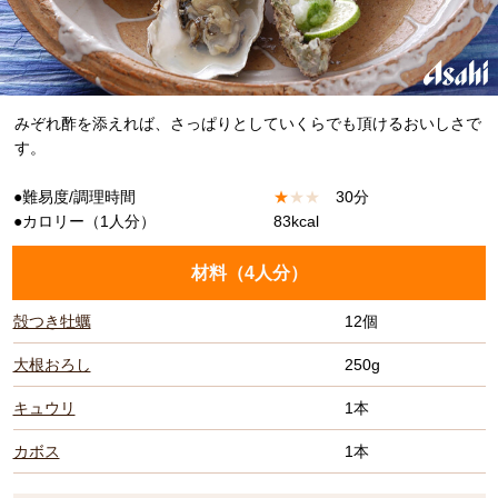
みぞれ酢を添えれば、さっぱりとしていくらでも頂けるおいしさで
す。
●難易度/調理時間
★
★
★
30分
●カロリー（1人分）
83kcal
材料（
4人分
）
殻つき牡蠣
12個
大根おろし
250g
キュウリ
1本
カボス
1本