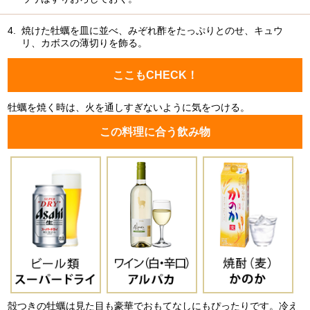
4.
焼けた牡蠣を皿に並べ、みぞれ酢をたっぷりとのせ、キュウ
リ、カボスの薄切りを飾る。
ここもCHECK！
牡蠣を焼く時は、火を通しすぎないように気をつける。
この料理に合う飲み物
殻つきの牡蠣は見た目も豪華でおもてなしにもぴったりです。冷え