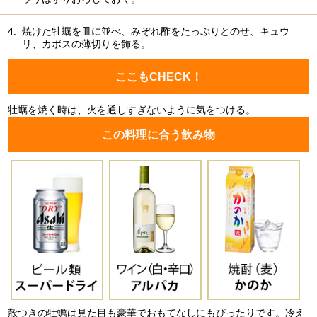
4.
焼けた牡蠣を皿に並べ、みぞれ酢をたっぷりとのせ、キュウ
リ、カボスの薄切りを飾る。
ここもCHECK！
牡蠣を焼く時は、火を通しすぎないように気をつける。
この料理に合う飲み物
殻つきの牡蠣は見た目も豪華でおもてなしにもぴったりです。冷え