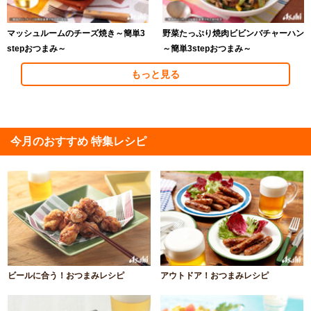
マッシュルームのチーズ焼き～簡単3
野菜たっぷり焼肉ビビンバチャーハン
stepおつまみ～
～簡単3stepおつまみ～
もっと見る
今月のおすすめ 特集レシピ
ビールに合う！おつまみレシピ
アウトドア！おつまみレシピ