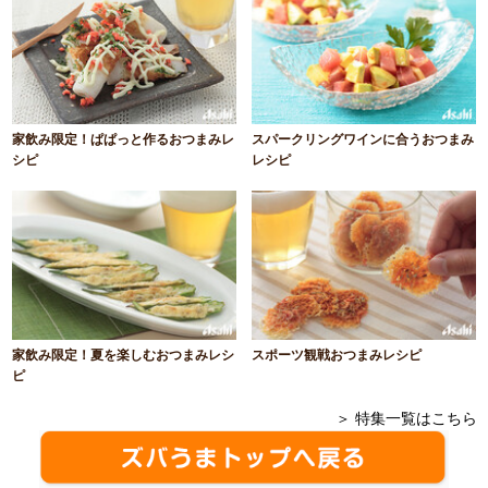
家飲み限定！ぱぱっと作るおつまみレ
スパークリングワインに合うおつまみ
シピ
レシピ
家飲み限定！夏を楽しむおつまみレシ
スポーツ観戦おつまみレシピ
ピ
＞ 特集一覧はこちら