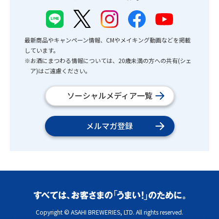
最新商品やキャンペーン情報、CMやメイキング動画などを掲載
しています。
※お酒にまつわる情報については、20歳未満の方への共有(シェ
ア)はご遠慮ください。
ソーシャルメディア一覧
メルマガ登録
Copyright © ASAHI BREWERIES, LTD. All rights reserved.