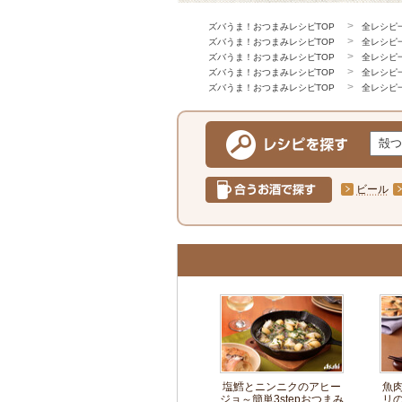
ズバうま！おつまみレシピTOP
全レシピ
ズバうま！おつまみレシピTOP
全レシピ
ズバうま！おつまみレシピTOP
全レシピ
ズバうま！おつまみレシピTOP
全レシピ
ズバうま！おつまみレシピTOP
全レシピ
ビール
塩鱈とニンニクのアヒー
魚
ジョ～簡単3stepおつまみ
リ