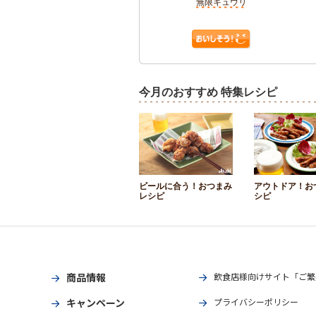
無限キュウリ
今月のおすすめ 特集レシピ
ビールに合う！おつまみ
アウトドア！お
レシピ
シピ
商品情報
飲食店様向けサイト「ご繁
キャンペーン
プライバシーポリシー