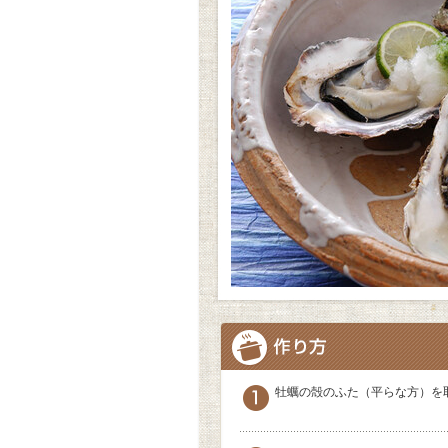
牡蠣の殻のふた（平らな方）を