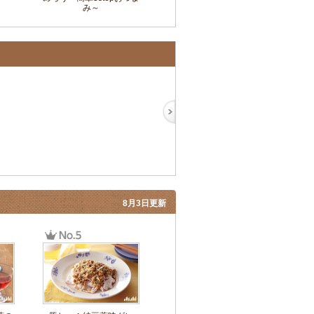
み～
8月3日更新