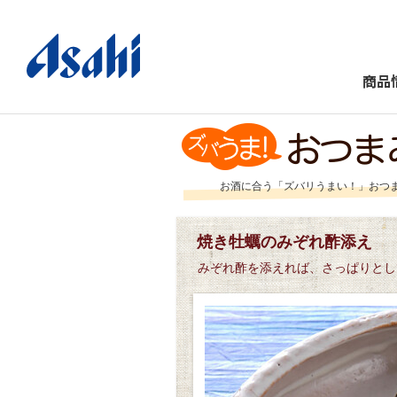
商品
お酒に合う「ズバリうまい！」おつ
焼き牡蠣のみぞれ酢添え
みぞれ酢を添えれば、さっぱりとし