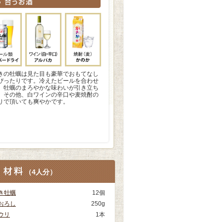
きの牡蠣は見た目も豪華でおもてなし
ぴったりです。冷えたビールを合わせ
、牡蠣のまろやかな味わいが引き立ち
。その他、白ワインの辛口や麦焼酎の
りで頂いても爽やかです。
（
4人分
）
き牡蠣
12個
おろし
250g
ウリ
1本