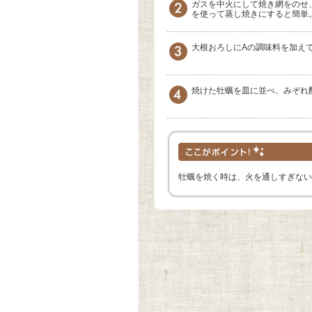
ガスを中火にして焼き網をのせ
を使って蒸し焼きにすると簡単
大根おろしにAの調味料を加え
焼けた牡蠣を皿に並べ、みぞれ
牡蠣を焼く時は、火を通しすぎない