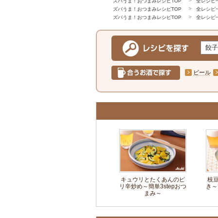
ズバうま！おつまみレシピTOP
全レシピ
ズバうま！おつまみレシピTOP
全レシピ
ズバうま！おつまみレシピTOP
全レシピ
ビール
キュウリとたくあんのピ
枝
リ辛炒め～簡単3stepおつ
き～
まみ～