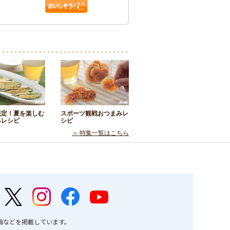
限定！夏を楽しむ
スポーツ観戦おつまみレ
みレシピ
シピ
＞ 特集一覧はこちら
画などを掲載しています。