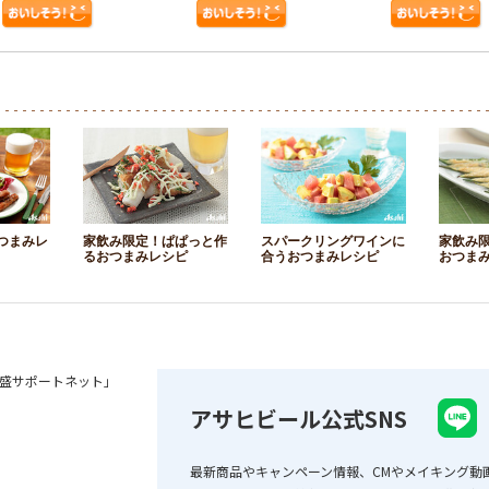
つまみレ
家飲み限定！ぱぱっと作
スパークリングワインに
家飲み
るおつまみレシピ
合うおつまみレシピ
おつま
盛サポートネット」
アサヒビール公式SNS
最新商品やキャンペーン情報、CMやメイキング動