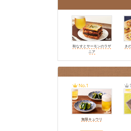
秋なすとサーモンのラザ
き
ニア
無限キュウリ