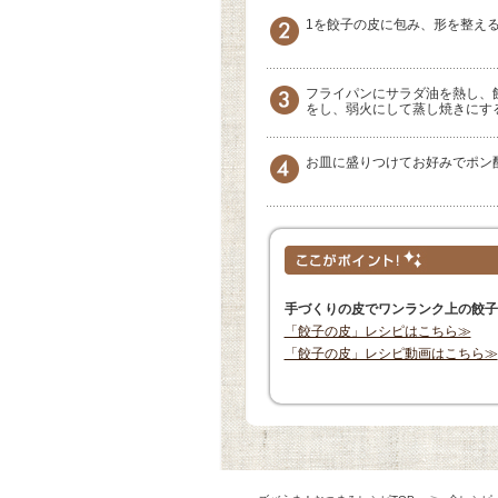
1を餃子の皮に包み、形を整え
フライパンにサラダ油を熱し、
をし、弱火にして蒸し焼きにす
お皿に盛りつけてお好みでポン
手づくりの皮でワンランク上の餃子
「餃子の皮」レシピはこちら≫
「餃子の皮」レシピ動画はこちら≫