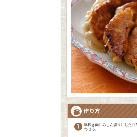
豚挽き肉にみじん切りにした白
わせる。