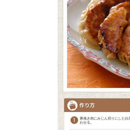
豚挽き肉にみじん切りにした白
わせる。