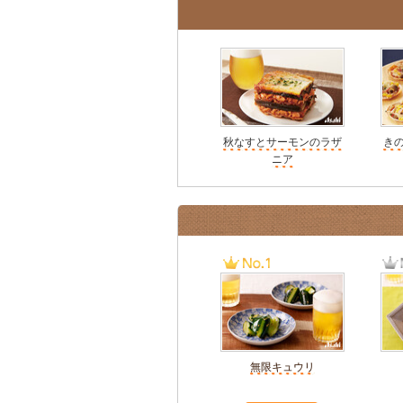
秋なすとサーモンのラザ
き
ニア
無限キュウリ