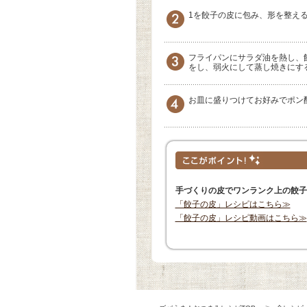
1を餃子の皮に包み、形を整え
フライパンにサラダ油を熱し、
をし、弱火にして蒸し焼きにす
お皿に盛りつけてお好みでポン
手づくりの皮でワンランク上の餃子
「餃子の皮」レシピはこちら≫
「餃子の皮」レシピ動画はこちら≫