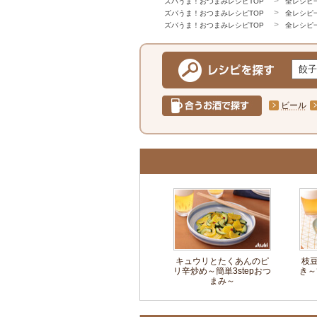
ズバうま！おつまみレシピTOP
全レシピ
ズバうま！おつまみレシピTOP
全レシピ
ズバうま！おつまみレシピTOP
全レシピ
ビール
キュウリとたくあんのピ
枝
リ辛炒め～簡単3stepおつ
き～
まみ～