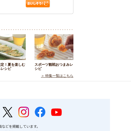
限定！夏を楽しむ
スポーツ観戦おつまみレ
みレシピ
シピ
＞ 特集一覧はこちら
画などを掲載しています。