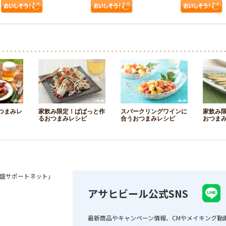
つまみレ
家飲み限定！ぱぱっと作
スパークリングワインに
家飲み
るおつまみレシピ
合うおつまみレシピ
おつま
盛サポートネット」
アサヒビール公式SNS
最新商品やキャンペーン情報、CMやメイキング動