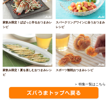
家飲み限定！ぱぱっと作るおつまみレ
スパークリングワインに合うおつまみ
シピ
レシピ
家飲み限定！夏を楽しむおつまみレシ
スポーツ観戦おつまみレシピ
ピ
＞ 特集一覧はこちら