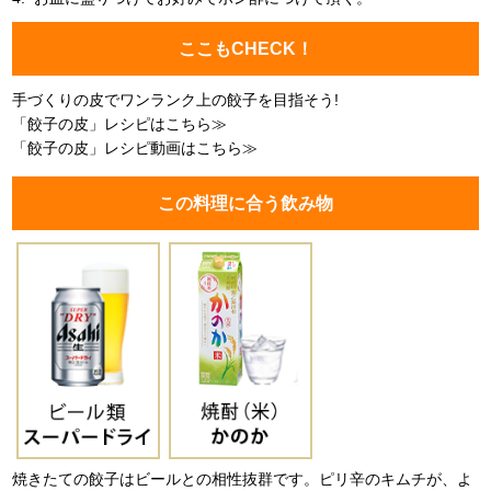
ここもCHECK！
手づくりの皮でワンランク上の餃子を目指そう!
「餃子の皮」レシピはこちら≫
「餃子の皮」レシピ動画はこちら≫
この料理に合う飲み物
焼きたての餃子はビールとの相性抜群です。ピリ辛のキムチが、よ