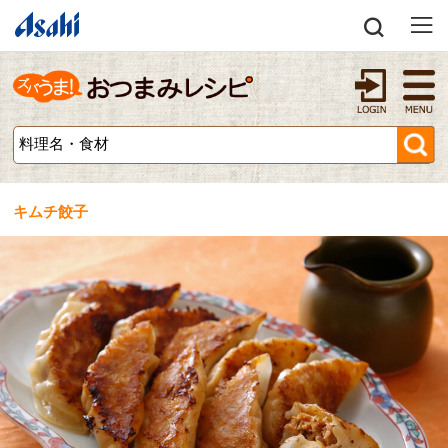
キムチ餃子