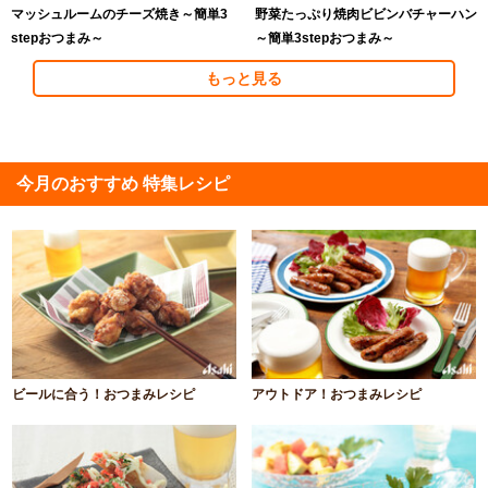
マッシュルームのチーズ焼き～簡単3
野菜たっぷり焼肉ビビンバチャーハン
stepおつまみ～
～簡単3stepおつまみ～
もっと見る
今月のおすすめ 特集レシピ
ビールに合う！おつまみレシピ
アウトドア！おつまみレシピ