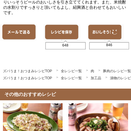
りいっそうビールのおいしさを引き立ててくれます。また、米焼酎
の水割りですっきりと頂いてもよし、紹興酒と合わせてもおいしい
です。
846
648
ズバうま！おつまみレシピTOP
全レシピ一覧
肉
豚肉のレシピ一覧
ズバうま！おつまみレシピTOP
全レシピ一覧
加工品
漬物のレシピ
その他のおすすめレシピ