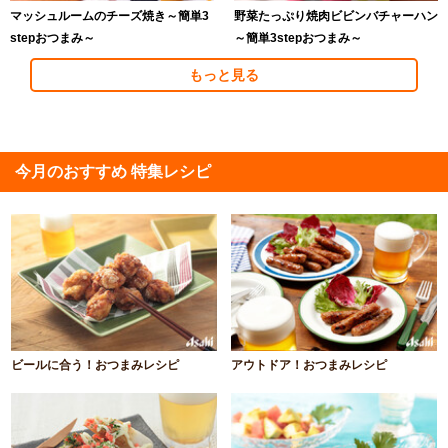
マッシュルームのチーズ焼き～簡単3
野菜たっぷり焼肉ビビンバチャーハン
stepおつまみ～
～簡単3stepおつまみ～
もっと見る
今月のおすすめ 特集レシピ
ビールに合う！おつまみレシピ
アウトドア！おつまみレシピ