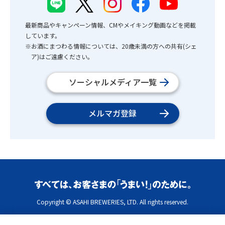
最新商品やキャンペーン情報、CMやメイキング動画などを掲載
しています。
※お酒にまつわる情報については、20歳未満の方への共有(シェ
ア)はご遠慮ください。
ソーシャルメディア一覧
メルマガ登録
Copyright © ASAHI BREWERIES, LTD. All rights reserved.