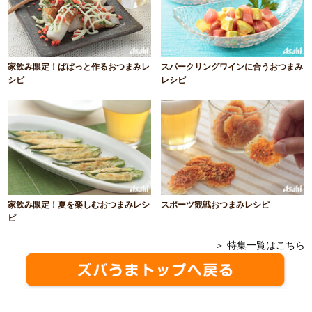
家飲み限定！ぱぱっと作るおつまみレ
スパークリングワインに合うおつまみ
シピ
レシピ
家飲み限定！夏を楽しむおつまみレシ
スポーツ観戦おつまみレシピ
ピ
＞ 特集一覧はこちら