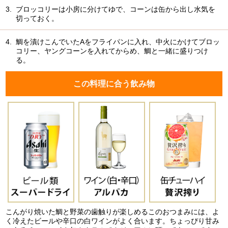
3.
ブロッコリーは小房に分けてゆで、コーンは缶から出し水気を
切っておく。
4.
鯛を漬けこんでいたAをフライパンに入れ、中火にかけてブロッ
コリー、ヤングコーンを入れてからめ、鯛と一緒に盛りつけ
る。
この料理に合う飲み物
こんがり焼いた鯛と野菜の歯触りが楽しめるこのおつまみには、よ
く冷えたビールや辛口の白ワインがよく合います。ちょっぴり甘み