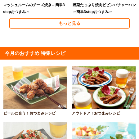
マッシュルームのチーズ焼き～簡単3
野菜たっぷり焼肉ビビンバチャーハン
stepおつまみ～
～簡単3stepおつまみ～
もっと見る
今月のおすすめ 特集レシピ
ビールに合う！おつまみレシピ
アウトドア！おつまみレシピ