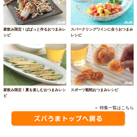
家飲み限定！ぱぱっと作るおつまみレ
スパークリングワインに合うおつまみ
シピ
レシピ
家飲み限定！夏を楽しむおつまみレシ
スポーツ観戦おつまみレシピ
ピ
＞ 特集一覧はこちら