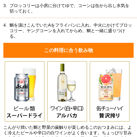
3.
ブロッコリーは小房に分けてゆで、コーンは缶から出し水気を
切っておく。
4.
鯛を漬けこんでいたAをフライパンに入れ、中火にかけてブロッ
コリー、ヤングコーンを入れてからめ、鯛と一緒に盛りつけ
る。
この料理に合う飲み物
こんがり焼いた鯛と野菜の歯触りが楽しめるこのおつまみには、よ
く冷えたビールや辛口の白ワインがよく合います。ちょっぴり甘み