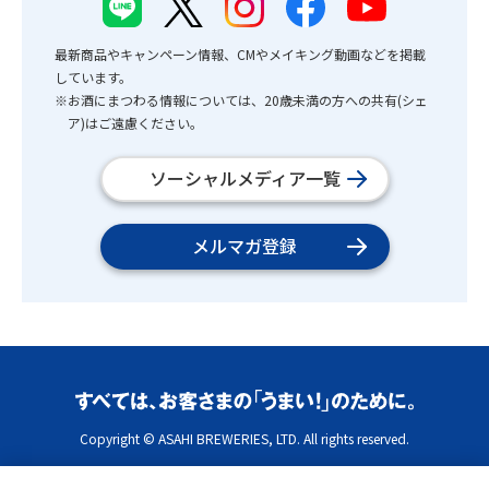
最新商品やキャンペーン情報、CMやメイキング動画などを掲載
しています。
※お酒にまつわる情報については、20歳未満の方への共有(シェ
ア)はご遠慮ください。
ソーシャルメディア一覧
メルマガ登録
Copyright © ASAHI BREWERIES, LTD. All rights reserved.