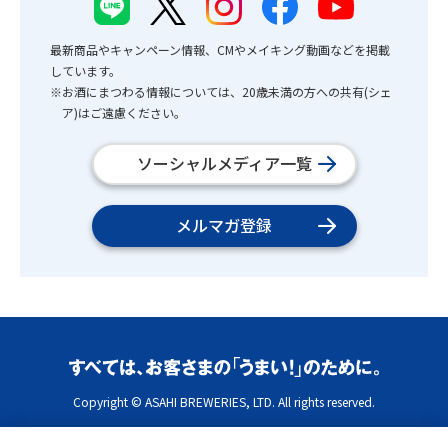
最新商品やキャンペーン情報、CMやメイキング動画などを掲載
しています。
※お酒にまつわる情報については、20歳未満の方への共有(シェ
ア)はご遠慮ください。
ソーシャルメディア一覧
メルマガ登録
Copyright © ASAHI BREWERIES, LTD. All rights reserved.