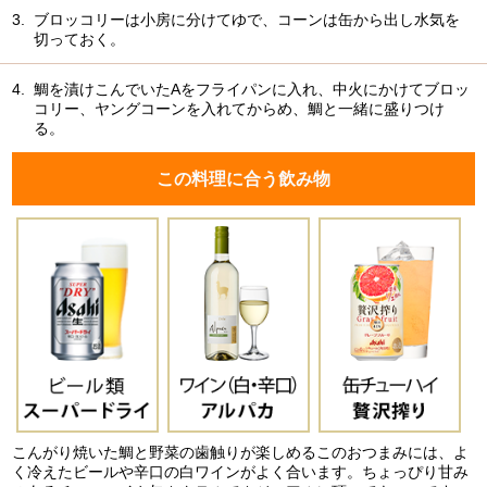
3.
ブロッコリーは小房に分けてゆで、コーンは缶から出し水気を
切っておく。
4.
鯛を漬けこんでいたAをフライパンに入れ、中火にかけてブロッ
コリー、ヤングコーンを入れてからめ、鯛と一緒に盛りつけ
る。
この料理に合う飲み物
こんがり焼いた鯛と野菜の歯触りが楽しめるこのおつまみには、よ
く冷えたビールや辛口の白ワインがよく合います。ちょっぴり甘み