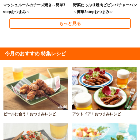
マッシュルームのチーズ焼き～簡単3
野菜たっぷり焼肉ビビンバチャーハン
stepおつまみ～
～簡単3stepおつまみ～
もっと見る
今月のおすすめ 特集レシピ
ビールに合う！おつまみレシピ
アウトドア！おつまみレシピ