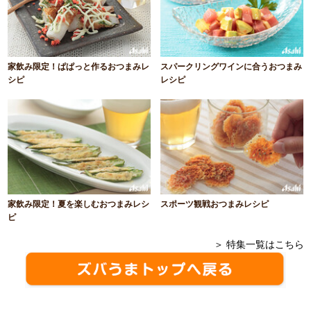
家飲み限定！ぱぱっと作るおつまみレ
スパークリングワインに合うおつまみ
シピ
レシピ
家飲み限定！夏を楽しむおつまみレシ
スポーツ観戦おつまみレシピ
ピ
＞ 特集一覧はこちら