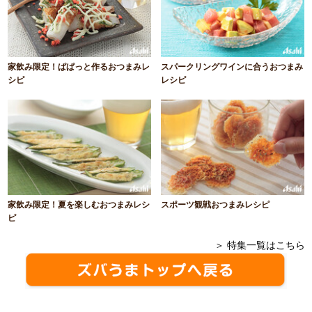
家飲み限定！ぱぱっと作るおつまみレ
スパークリングワインに合うおつまみ
シピ
レシピ
家飲み限定！夏を楽しむおつまみレシ
スポーツ観戦おつまみレシピ
ピ
＞ 特集一覧はこちら