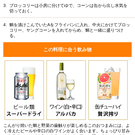
3.
ブロッコリーは小房に分けてゆで、コーンは缶から出し水気を
切っておく。
4.
鯛を漬けこんでいたAをフライパンに入れ、中火にかけてブロッ
コリー、ヤングコーンを入れてからめ、鯛と一緒に盛りつけ
る。
この料理に合う飲み物
こんがり焼いた鯛と野菜の歯触りが楽しめるこのおつまみには、よ
く冷えたビールや辛口の白ワインがよく合います。ちょっぴり甘み