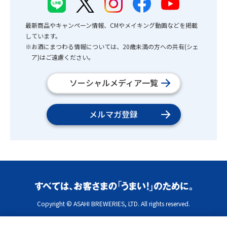
最新商品やキャンペーン情報、CMやメイキング動画などを掲載
しています。
※お酒にまつわる情報については、20歳未満の方への共有(シェ
ア)はご遠慮ください。
ソーシャルメディア一覧
メルマガ登録
Copyright © ASAHI BREWERIES, LTD. All rights reserved.