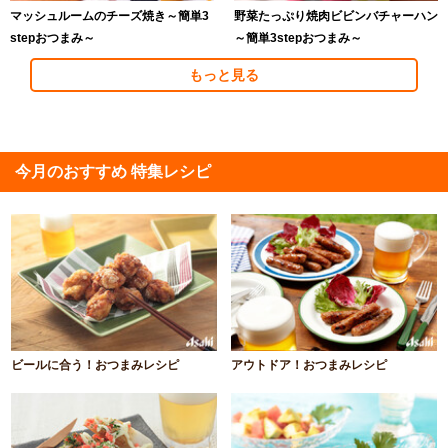
マッシュルームのチーズ焼き～簡単3
野菜たっぷり焼肉ビビンバチャーハン
stepおつまみ～
～簡単3stepおつまみ～
もっと見る
今月のおすすめ 特集レシピ
ビールに合う！おつまみレシピ
アウトドア！おつまみレシピ