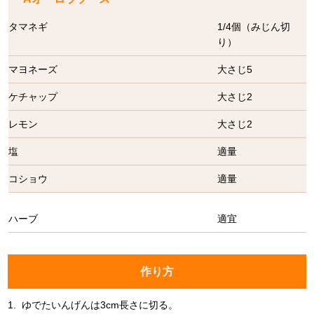
タマネギ
1/4個（みじん切
り）
マヨネーズ
大さじ5
ケチャップ
大さじ2
レモン
大さじ2
塩
適量
コショウ
適量
ハーブ
適宜
作り方
1.
ゆでたいんげんは3cm長さに切る。