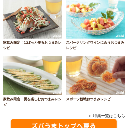
家飲み限定！ぱぱっと作るおつまみレ
スパークリングワインに合うおつまみ
シピ
レシピ
家飲み限定！夏を楽しむおつまみレシ
スポーツ観戦おつまみレシピ
ピ
＞ 特集一覧はこちら