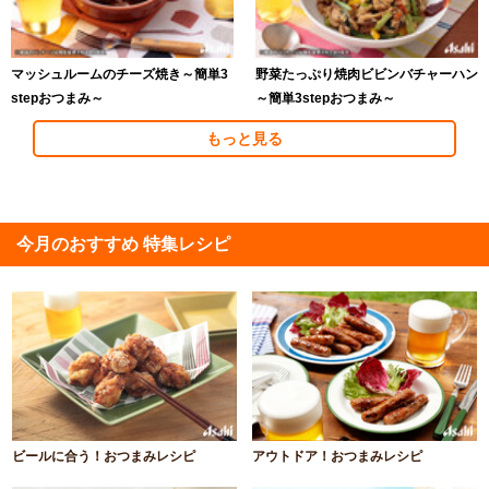
マッシュルームのチーズ焼き～簡単3
野菜たっぷり焼肉ビビンバチャーハン
stepおつまみ～
～簡単3stepおつまみ～
もっと見る
今月のおすすめ 特集レシピ
ビールに合う！おつまみレシピ
アウトドア！おつまみレシピ