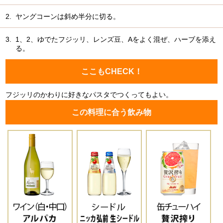
2.
ヤングコーンは斜め半分に切る。
3.
1、2、ゆでたフジッリ、レンズ豆、Aをよく混ぜ、ハーブを添え
る。
ここもCHECK！
フジッリのかわりに好きなパスタでつくってもよい。
この料理に合う飲み物