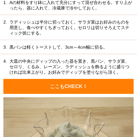
1.
Aの材料をすり鉢に入れて充分にすって混ぜ合わせる。すり上が
ったら、器に入れて、冷蔵庫で冷やしておく。
2.
ラディッシュは半分に切っておく。サラダ菜はお好みのものを
用意し、食べやすくちぎっておく。セロリは切りそろえてステ
ィック状にする。
3.
黒パンは軽くトーストして、3cm～4cm幅に切る。
4.
大皿の中央にディップの入った器を置き、黒パン、サラダ菜、
セロリ、くるみ、レーズン、ラディッシュを飾るように盛りつ
ければ出来上がり。お好みでディップを塗りながら頂く。
ここもCHECK！