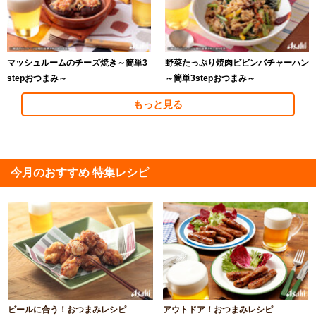
マッシュルームのチーズ焼き～簡単3
野菜たっぷり焼肉ビビンバチャーハン
stepおつまみ～
～簡単3stepおつまみ～
もっと見る
今月のおすすめ 特集レシピ
ビールに合う！おつまみレシピ
アウトドア！おつまみレシピ