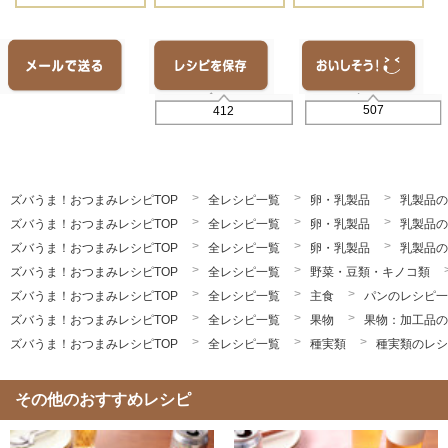
507
412
ズバうま！おつまみレシピTOP
全レシピ一覧
卵・乳製品
乳製品の
ズバうま！おつまみレシピTOP
全レシピ一覧
卵・乳製品
乳製品の
ズバうま！おつまみレシピTOP
全レシピ一覧
卵・乳製品
乳製品の
ズバうま！おつまみレシピTOP
全レシピ一覧
野菜・豆類・キノコ類
ズバうま！おつまみレシピTOP
全レシピ一覧
主食
パンのレシピ一
ズバうま！おつまみレシピTOP
全レシピ一覧
果物
果物：加工品の
ズバうま！おつまみレシピTOP
全レシピ一覧
種実類
種実類のレシ
その他のおすすめレシピ