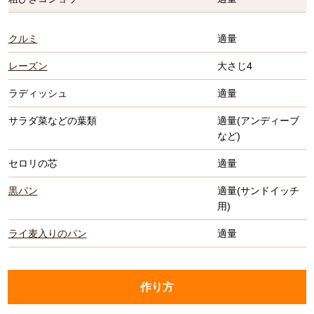
クルミ
適量
レーズン
大さじ4
ラディッシュ
適量
サラダ菜などの葉類
適量(アンディーブ
など)
セロリの芯
適量
黒パン
適量(サンドイッチ
用)
ライ麦入りのパン
適量
作り方