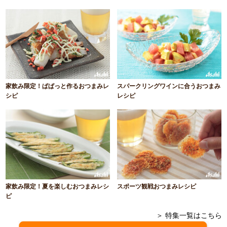
家飲み限定！ぱぱっと作るおつまみレ
スパークリングワインに合うおつまみ
シピ
レシピ
家飲み限定！夏を楽しむおつまみレシ
スポーツ観戦おつまみレシピ
ピ
＞ 特集一覧はこちら