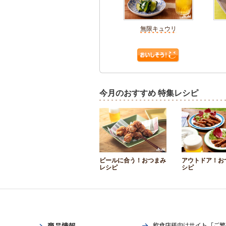
無限キュウリ
今月のおすすめ 特集レシピ
ビールに合う！おつまみ
アウトドア！お
レシピ
シピ
商品情報
飲食店様向けサイト「ご繁