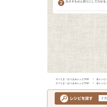
白ネギをせん切りにしてのせる
ズバうま！おつまみレシピTOP
全レシピ
ズバうま！おつまみレシピTOP
全レシピ