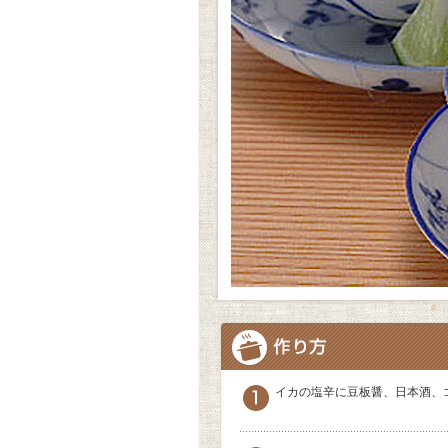
イカの塩辛に豆板醤、日本酒、