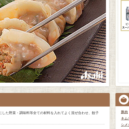
豚肉
にした野菜・調味料等全ての材料を入れてよく混ぜ合わせ、餃子
キム
シメ