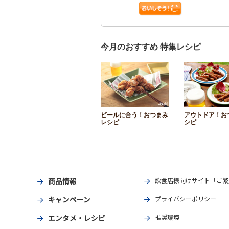
今月のおすすめ 特集レシピ
ビールに合う！おつまみ
アウトドア！お
レシピ
シピ
商品情報
飲食店様向けサイト「ご繁
キャンペーン
プライバシーポリシー
エンタメ・レシピ
推奨環境