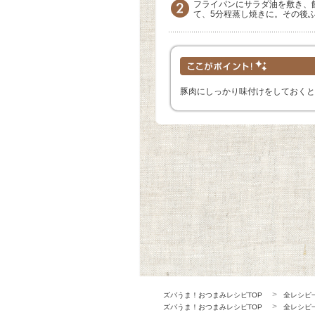
フライパンにサラダ油を敷き、
て、5分程蒸し焼きに。その後
豚肉にしっかり味付けをしておくと
ズバうま！おつまみレシピTOP
全レシピ
ズバうま！おつまみレシピTOP
全レシピ