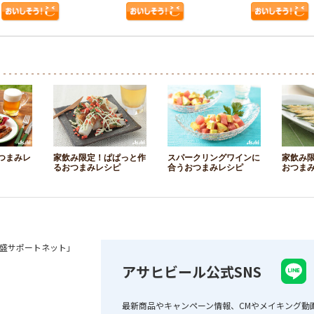
つまみレ
家飲み限定！ぱぱっと作
スパークリングワインに
家飲み
るおつまみレシピ
合うおつまみレシピ
おつま
盛サポートネット」
アサヒビール公式SNS
最新商品やキャンペーン情報、CMやメイキング動