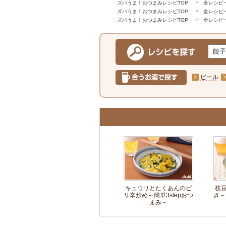
ズバうま！おつまみレシピTOP
全レシピ
ズバうま！おつまみレシピTOP
全レシピ
ズバうま！おつまみレシピTOP
全レシピ
ビール
キュウリとたくあんのピ
枝
リ辛炒め～簡単3stepおつ
き～
まみ～