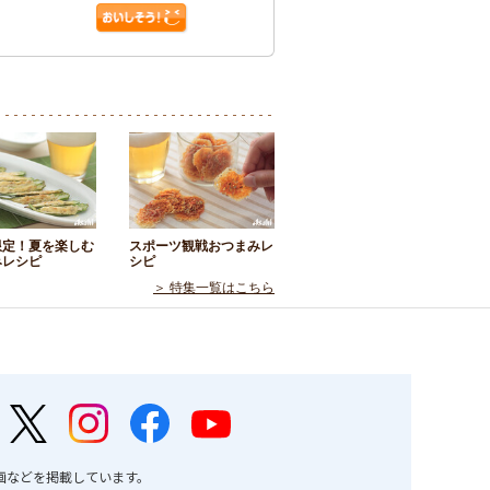
限定！夏を楽しむ
スポーツ観戦おつまみレ
みレシピ
シピ
＞ 特集一覧はこちら
画などを掲載しています。