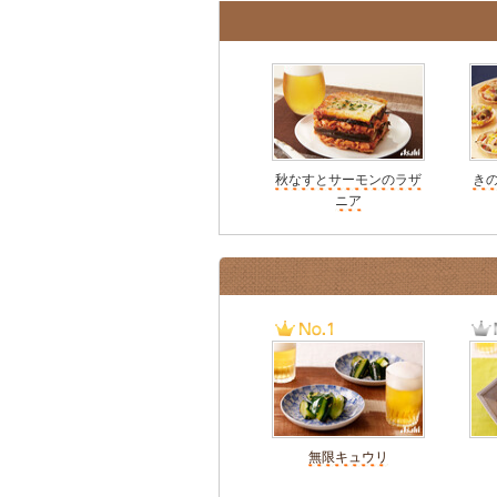
秋なすとサーモンのラザ
き
ニア
無限キュウリ