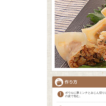
ボウルに豚ミンチとみじん切り
の皮で包む。