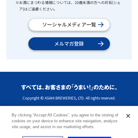
※お酒にまつわる情報については、20歳未満の方への共有(シェ
ア)はご遠慮ください。
ソーシャルメディア一覧
メルマガ登録
Copyright © ASAHI BREWERIES, LTD. All rights reserved.
By clicking “Accept All Cookies”, you agree to the storing of
cookies on your device to enhance site navigation, analyze
site usage, and assist in our marketing efforts.