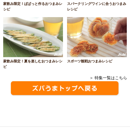
家飲み限定！ぱぱっと作るおつまみレ
スパークリングワインに合うおつまみ
シピ
レシピ
家飲み限定！夏を楽しむおつまみレシ
スポーツ観戦おつまみレシピ
ピ
＞ 特集一覧はこちら