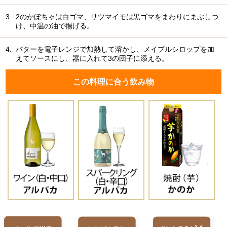
3.
2のかぼちゃは白ゴマ、サツマイモは黒ゴマをまわりにまぶしつ
け、中温の油で揚げる。
4.
バターを電子レンジで加熱して溶かし、メイプルシロップを加
えてソースにし、器に入れて3の団子に添える。
この料理に合う飲み物