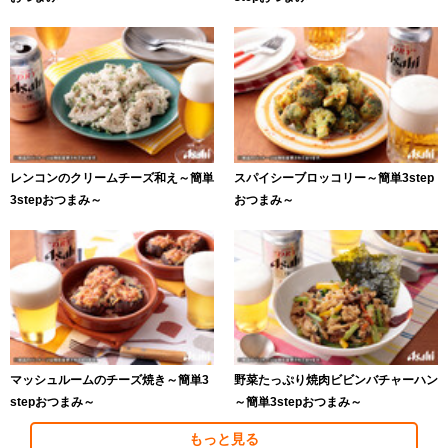
レンコンのクリームチーズ和え～簡単
スパイシーブロッコリー～簡単3step
3stepおつまみ～
おつまみ～
マッシュルームのチーズ焼き～簡単3
野菜たっぷり焼肉ビビンバチャーハン
stepおつまみ～
～簡単3stepおつまみ～
もっと見る