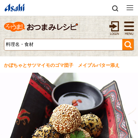
かぼちゃとサツマイモのゴマ団子 メイプルバター添え