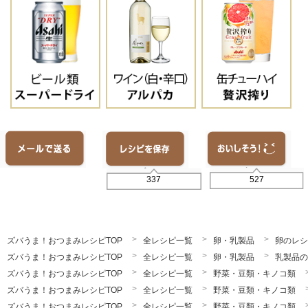
527
337
ズバうま！おつまみレシピTOP
全レシピ一覧
卵・乳製品
卵のレシ
ズバうま！おつまみレシピTOP
全レシピ一覧
卵・乳製品
乳製品の
ズバうま！おつまみレシピTOP
全レシピ一覧
野菜・豆類・キノコ類
ズバうま！おつまみレシピTOP
全レシピ一覧
野菜・豆類・キノコ類
ズバうま！おつまみレシピTOP
全レシピ一覧
野菜・豆類・キノコ類