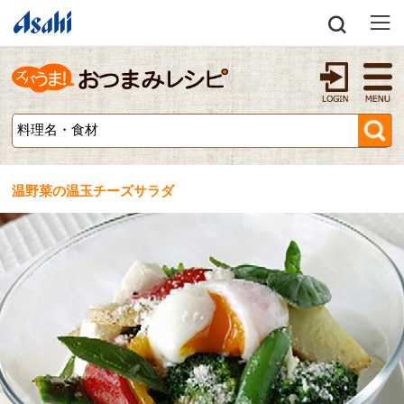
温野菜の温玉チーズサラダ