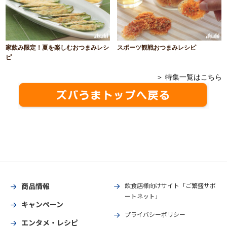
家飲み限定！夏を楽しむおつまみレシ
スポーツ観戦おつまみレシピ
ピ
＞ 特集一覧はこちら
商品情報
飲食店様向けサイト「ご繁盛サポ
ートネット」
キャンペーン
プライバシーポリシー
エンタメ・レシピ