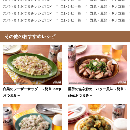
ズバうま！おつまみレシピTOP
全レシピ一覧
野菜・豆類・キノコ類
ズバうま！おつまみレシピTOP
全レシピ一覧
野菜・豆類・キノコ類
ズバうま！おつまみレシピTOP
全レシピ一覧
野菜・豆類・キノコ類
その他のおすすめレシピ
白菜のシーザーサラダ ～簡単3step
里芋の塩辛炒め バター風味～簡単3
おつまみ～
stepおつまみ～