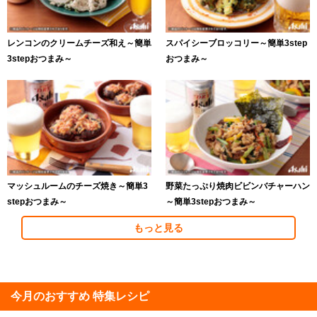
レンコンのクリームチーズ和え～簡単
スパイシーブロッコリー～簡単3step
3stepおつまみ～
おつまみ～
マッシュルームのチーズ焼き～簡単3
野菜たっぷり焼肉ビビンバチャーハン
stepおつまみ～
～簡単3stepおつまみ～
もっと見る
今月のおすすめ 特集レシピ