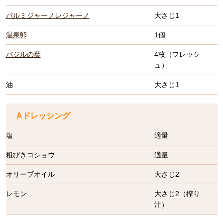
パルミジャーノレジャーノ
大さじ1
温泉卵
1個
バジルの葉
4枚（フレッシ
ュ）
油
大さじ1
Aドレッシング
塩
適量
粗びきコショウ
適量
オリーブオイル
大さじ2
レモン
大さじ2（搾り
汁）