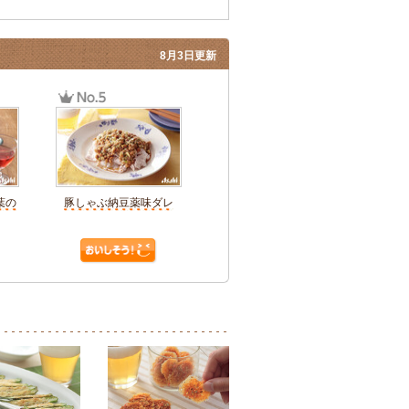
8月3日更新
葉の
豚しゃぶ納豆薬味ダレ