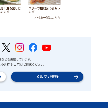
限定！夏を楽しむ
スポーツ観戦おつまみレ
みレシピ
シピ
＞ 特集一覧はこちら
画などを掲載しています。
の共有(シェア)はご遠慮ください。
メルマガ登録