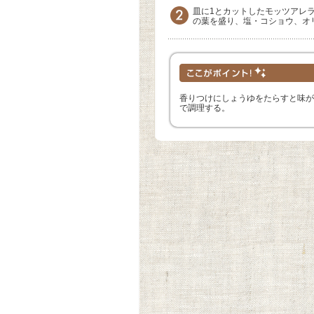
皿に1とカットしたモッツアレ
の葉を盛り、塩・コショウ、オ
香りつけにしょうゆをたらすと味が
で調理する。