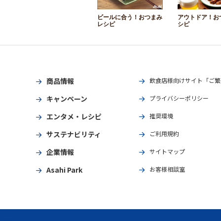
ビールに合う！おつまみ
アウトドア！お
レシピ
シピ
商品情報
飲食店様向けサイト「ご繁
キャンペーン
プライバシーポリシー
エンタメ・レシピ
推奨環境
サステナビリティ
ご利用規約
企業情報
サイトマップ
Asahi Park
お客様相談室