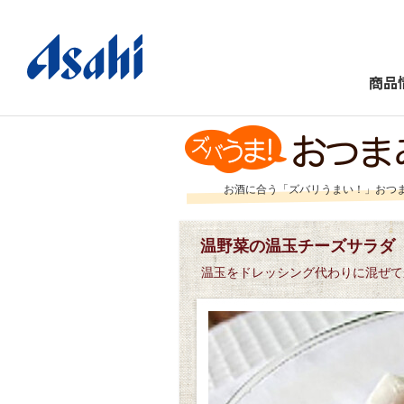
商品
お酒に合う「ズバリうまい！」おつ
温野菜の温玉チーズサラダ
温玉をドレッシング代わりに混ぜて