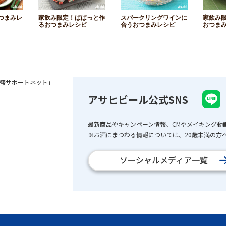
つまみレ
家飲み限定！ぱぱっと作
スパークリングワインに
家飲み
るおつまみレシピ
合うおつまみレシピ
おつま
盛サポートネット」
アサヒビール公式SNS
最新商品やキャンペーン情報、CMやメイキング動
※お酒にまつわる情報については、20歳未満の方へ
ソーシャルメディア一覧