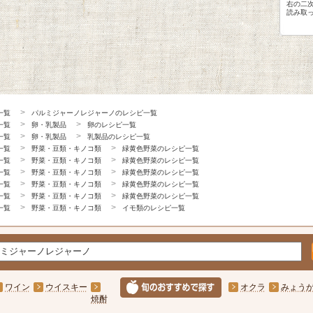
右の二
読み取
一覧
パルミジャーノレジャーノのレシピ一覧
一覧
卵・乳製品
卵のレシピ一覧
一覧
卵・乳製品
乳製品のレシピ一覧
一覧
野菜・豆類・キノコ類
緑黄色野菜のレシピ一覧
一覧
野菜・豆類・キノコ類
緑黄色野菜のレシピ一覧
一覧
野菜・豆類・キノコ類
緑黄色野菜のレシピ一覧
一覧
野菜・豆類・キノコ類
緑黄色野菜のレシピ一覧
一覧
野菜・豆類・キノコ類
緑黄色野菜のレシピ一覧
一覧
野菜・豆類・キノコ類
イモ類のレシピ一覧
ワイン
ウイスキー
オクラ
みょう
焼酎