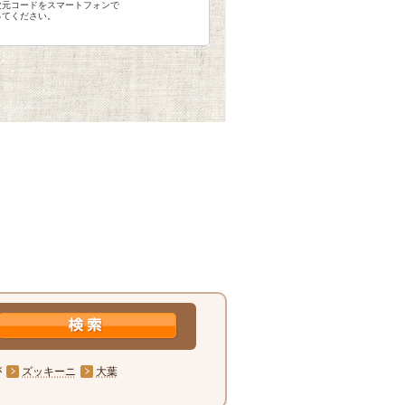
次元コードをスマートフォンで
ってください。
が
ズッキーニ
大葉