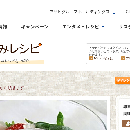
アサヒグループホールディングス
Gl
情報
キャンペーン
エンタメ・レシピ
サス
アサヒパークにログインしてい
シピやおいしそうボタンなどの
だけます。
MYレシピとは
ア
まみレシピをご紹介。
から頂きます。