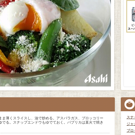
スナ
まま薄くスライスし、油で炒める。アスパラガス、ブロッコリー
ゆでる。スナップエンドウもゆでておく。パプリカは直火で焼き
ジャ
ブロ