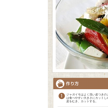
ジャガイモはよく洗い皮つきの
は食べやすい大きさにカットし
皮をむき、カットする。