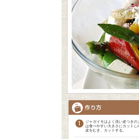
ジャガイモはよく洗い皮つきの
は食べやすい大きさにカットし
皮をむき、カットする。