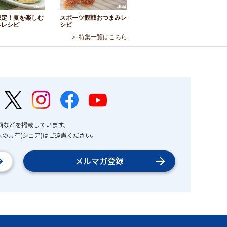
限定！夏を楽しむ
スポーツ観戦おつまみレ
みレシピ
シピ
＞ 特集一覧はこちら
画などを掲載しています。
の共有(シェア)はご遠慮ください。
メルマガ登録