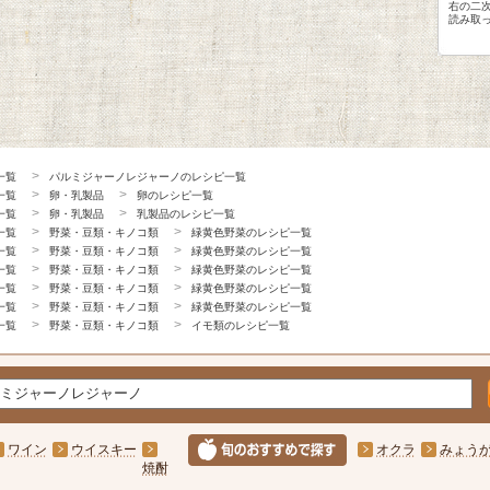
右の二
読み取
一覧
パルミジャーノレジャーノのレシピ一覧
一覧
卵・乳製品
卵のレシピ一覧
一覧
卵・乳製品
乳製品のレシピ一覧
一覧
野菜・豆類・キノコ類
緑黄色野菜のレシピ一覧
一覧
野菜・豆類・キノコ類
緑黄色野菜のレシピ一覧
一覧
野菜・豆類・キノコ類
緑黄色野菜のレシピ一覧
一覧
野菜・豆類・キノコ類
緑黄色野菜のレシピ一覧
一覧
野菜・豆類・キノコ類
緑黄色野菜のレシピ一覧
一覧
野菜・豆類・キノコ類
イモ類のレシピ一覧
ワイン
ウイスキー
オクラ
みょう
焼酎