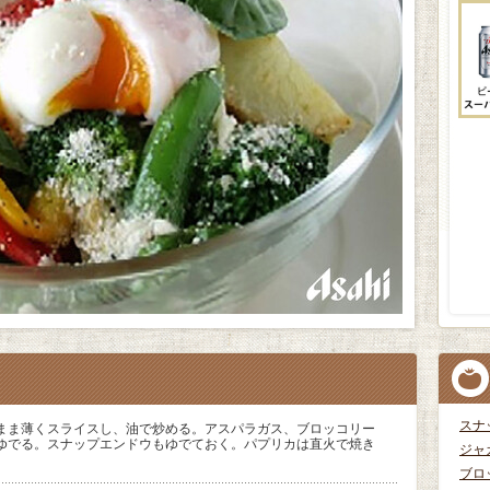
スナ
まま薄くスライスし、油で炒める。アスパラガス、ブロッコリー
ゆでる。スナップエンドウもゆでておく。パプリカは直火で焼き
ジャ
ブロ