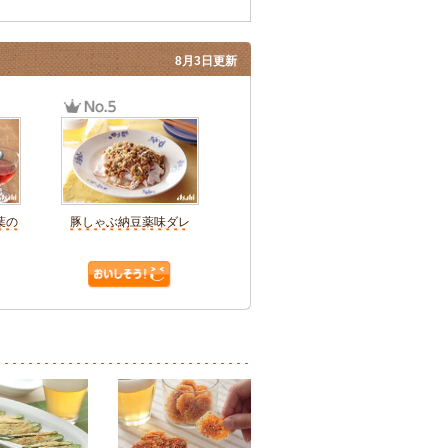
8月3日更新
葉の
豚しゃぶ納豆薬味ダレ