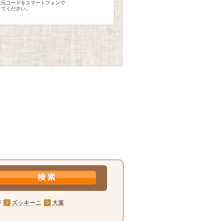
次元コードをスマートフォンで
ってください。
が
ズッキーニ
大葉