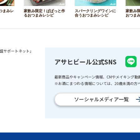
つまみレ
家飲み限定！ぱぱっと作
スパークリングワインに
家飲み
るおつまみレシピ
合うおつまみレシピ
おつま
盛サポートネット」
アサヒビール公式SNS
最新商品やキャンペーン情報、CMやメイキング動
※お酒にまつわる情報については、20歳未満の方へ
ソーシャルメディア一覧