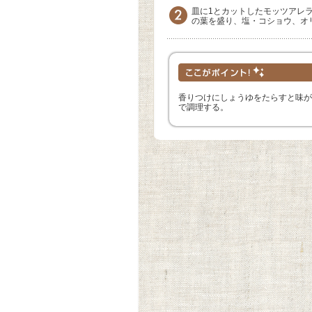
皿に1とカットしたモッツアレ
の葉を盛り、塩・コショウ、オ
香りつけにしょうゆをたらすと味が
で調理する。