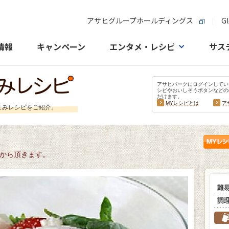
アサヒグループホールディングス
Gl
情報
キャンペーン
エンタメ・レシピ
サス
アサヒパークにログインしてい
シピやおいしそうボタンなどの
だけます。
MYレシピとは
ア
まみレシピをご紹介。
から頂きます。