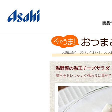
商品
お酒に合う「ズバリうまい！」おつ
温野菜の温玉チーズサラダ
温玉をドレッシング代わりに混ぜて