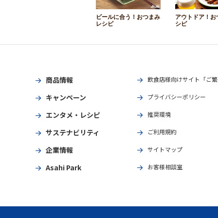
ビールに合う！おつまみ
アウトドア！お
レシピ
シピ
商品情報
飲食店様向けサイト「ご繁
キャンペーン
プライバシーポリシー
エンタメ・レシピ
推奨環境
サステナビリティ
ご利用規約
企業情報
サイトマップ
Asahi Park
お客様相談室