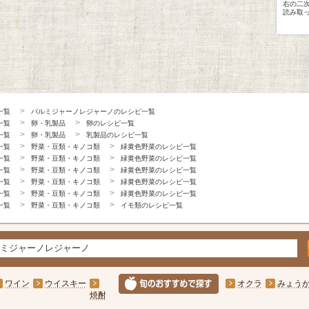
右の二
読み取
一覧
パルミジャーノレジャーノのレシピ一覧
一覧
卵・乳製品
卵のレシピ一覧
一覧
卵・乳製品
乳製品のレシピ一覧
一覧
野菜・豆類・キノコ類
緑黄色野菜のレシピ一覧
一覧
野菜・豆類・キノコ類
緑黄色野菜のレシピ一覧
一覧
野菜・豆類・キノコ類
緑黄色野菜のレシピ一覧
一覧
野菜・豆類・キノコ類
緑黄色野菜のレシピ一覧
一覧
野菜・豆類・キノコ類
緑黄色野菜のレシピ一覧
一覧
野菜・豆類・キノコ類
イモ類のレシピ一覧
ワイン
ウイスキー
オクラ
みょう
焼酎