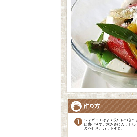
ジャガイモはよく洗い皮つきの
は食べやすい大きさにカットし
皮をむき、カットする。