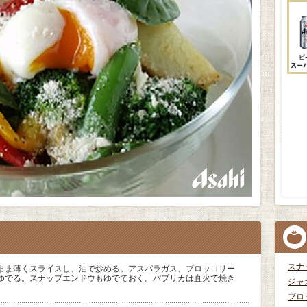
スナ
まま薄くスライスし、油で炒める。アスパラガス、ブロッコリー
ゆでる。スナップエンドウもゆでておく。パプリカは直火で焼き
ジャ
ブロ