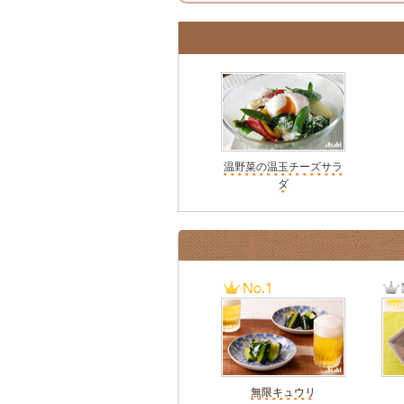
温野菜の温玉チーズサラ
ダ
無限キュウリ