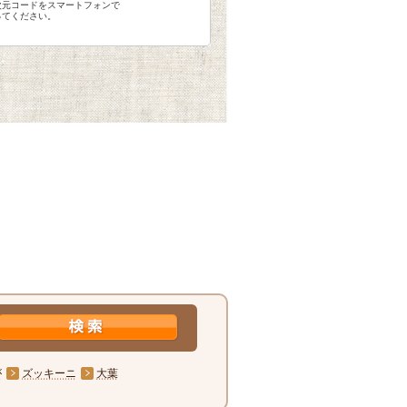
次元コードをスマートフォンで
ってください。
が
ズッキーニ
大葉