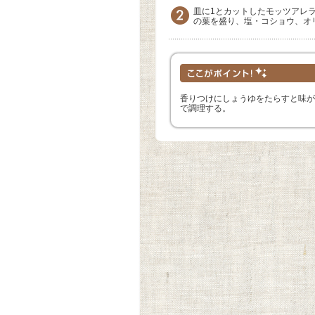
皿に1とカットしたモッツアレ
の葉を盛り、塩・コショウ、オ
香りつけにしょうゆをたらすと味が
で調理する。