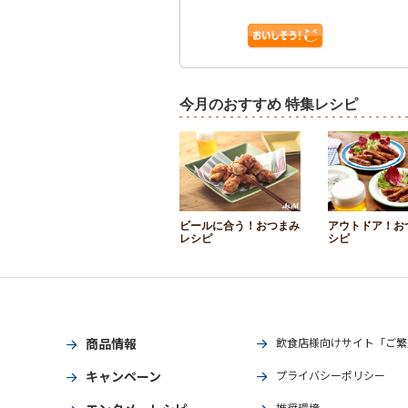
今月のおすすめ 特集レシピ
ビールに合う！おつまみ
アウトドア！お
レシピ
シピ
商品情報
飲食店様向けサイト「ご繁
キャンペーン
プライバシーポリシー
推奨環境