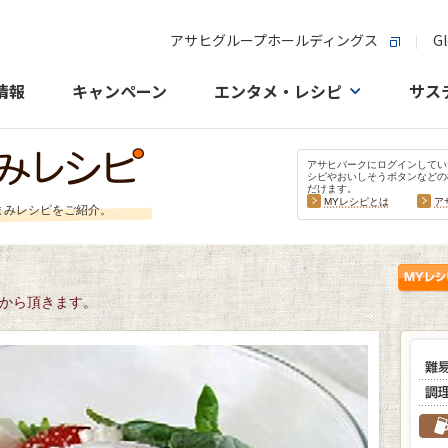
アサヒグループホールディングス
Gl
情報
キャンペーン
エンタメ・レシピ
サス
アサヒパークにログインしてい
シピやおいしそうボタンなどの
だけます。
MYレシピとは
ア
まみレシピをご紹介。
から頂きます。