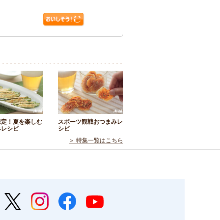
限定！夏を楽しむ
スポーツ観戦おつまみレ
みレシピ
シピ
＞ 特集一覧はこちら