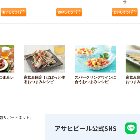
せ
つまみレ
家飲み限定！ぱぱっと作
スパークリングワインに
家飲み
るおつまみレシピ
合うおつまみレシピ
おつま
盛サポートネット」
アサヒビール公式SNS