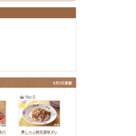
8月3日更新
葉の
豚しゃぶ納豆薬味ダレ