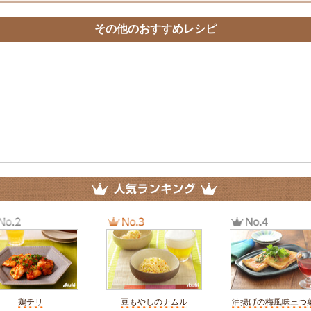
その他のおすすめレシピ
鶏チリ
豆もやしのナムル
油揚げの梅風味三つ