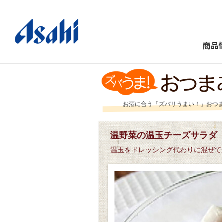
商品
お酒に合う「ズバリうまい！」おつ
温野菜の温玉チーズサラダ
温玉をドレッシング代わりに混ぜて