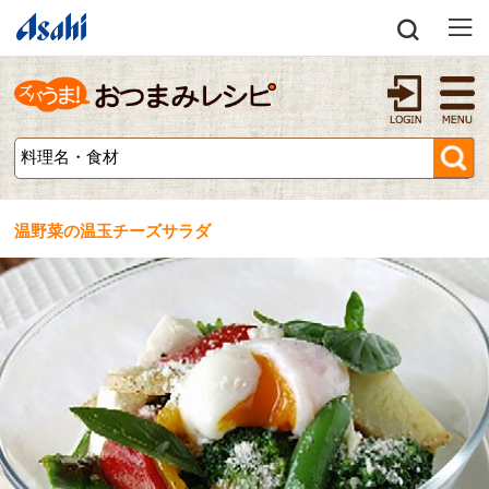
温野菜の温玉チーズサラダ