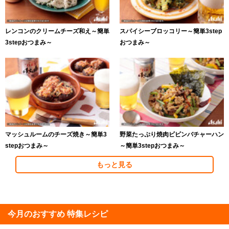
レンコンのクリームチーズ和え～簡単
スパイシーブロッコリー～簡単3step
3stepおつまみ～
おつまみ～
マッシュルームのチーズ焼き～簡単3
野菜たっぷり焼肉ビビンバチャーハン
stepおつまみ～
～簡単3stepおつまみ～
もっと見る
今月のおすすめ 特集レシピ