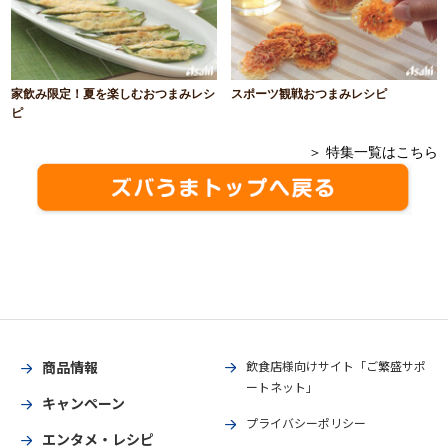
家飲み限定！夏を楽しむおつまみレシ
スポーツ観戦おつまみレシピ
ピ
＞ 特集一覧はこちら
商品情報
飲食店様向けサイト「ご繁盛サポ
ートネット」
キャンペーン
プライバシーポリシー
エンタメ・レシピ