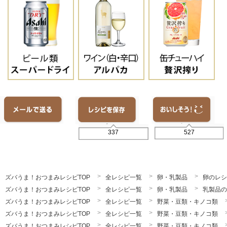
527
337
ズバうま！おつまみレシピTOP
全レシピ一覧
卵・乳製品
卵のレシ
ズバうま！おつまみレシピTOP
全レシピ一覧
卵・乳製品
乳製品の
ズバうま！おつまみレシピTOP
全レシピ一覧
野菜・豆類・キノコ類
ズバうま！おつまみレシピTOP
全レシピ一覧
野菜・豆類・キノコ類
ズバうま！おつまみレシピTOP
全レシピ一覧
野菜・豆類・キノコ類