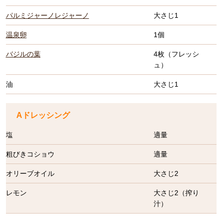
パルミジャーノレジャーノ
大さじ1
温泉卵
1個
バジルの葉
4枚（フレッシ
ュ）
油
大さじ1
Aドレッシング
塩
適量
粗びきコショウ
適量
オリーブオイル
大さじ2
レモン
大さじ2（搾り
汁）