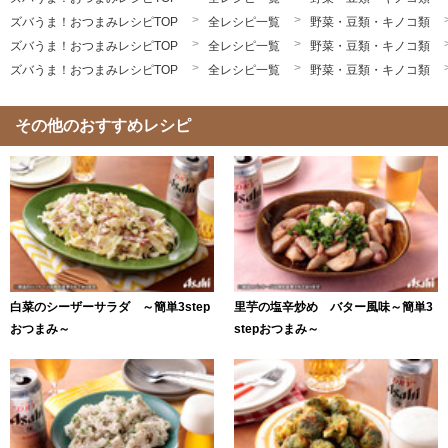
ズバうま！おつまみレシピTOP
全レシピ一覧
野菜・豆類・キノコ類
ズバうま！おつまみレシピTOP
全レシピ一覧
野菜・豆類・キノコ類
ズバうま！おつまみレシピTOP
全レシピ一覧
野菜・豆類・キノコ類
その他のおすすめレシピ
白菜のシーザーサラダ ～簡単3step
里芋の塩辛炒め バター風味～簡単3
おつまみ～
stepおつまみ～