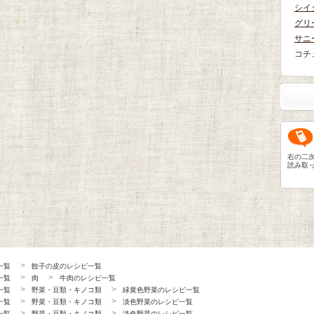
シイ
グリ
サニ
コチ
右の二
読み取
一覧
餃子の皮のレシピ一覧
一覧
肉
牛肉のレシピ一覧
一覧
野菜・豆類・キノコ類
緑黄色野菜のレシピ一覧
一覧
野菜・豆類・キノコ類
淡色野菜のレシピ一覧
一覧
野菜・豆類・キノコ類
淡色野菜のレシピ一覧