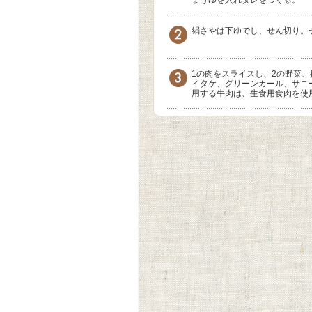
絹さやは下ゆでし、せん切り。
1の肉をスライスし、2の野菜
イタケ、グリーンカール、サニ
用する牛肉は、生食用食肉を使