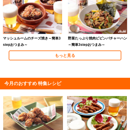
マッシュルームのチーズ焼き～簡単3
野菜たっぷり焼肉ビビンバチャーハン
stepおつまみ～
～簡単3stepおつまみ～
もっと見る
今月のおすすめ 特集レシピ