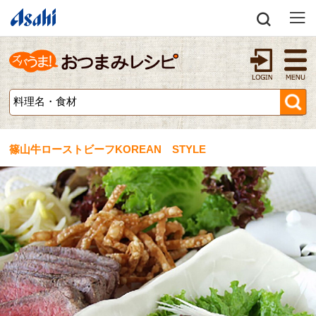
篠山牛ローストビーフKOREAN STYLE