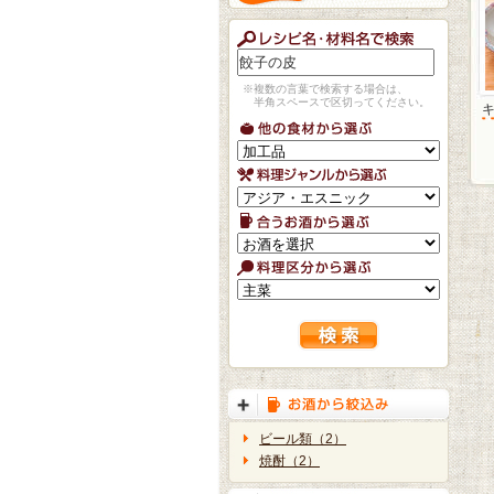
※複数の言葉で検索する場合は、
半角スペースで区切ってください。
ビール類（2）
焼酎（2）