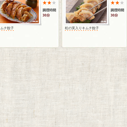
30分
30分
キムチ餃子
松の実入りキムチ餃子