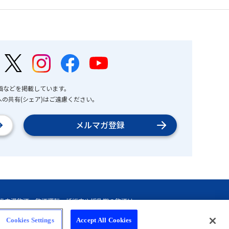
画などを掲載しています。
の共有(シェア)はご遠慮ください。
メルマガ登録
Cookies Settings
Accept All Cookies