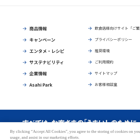
商品情報
飲食店様向けサイト「ご繁
キャンペーン
プライバシーポリシー
エンタメ・レシピ
推奨環境
サステナビリティ
ご利用規約
企業情報
サイトマップ
Asahi Park
お客様相談室
By clicking “Accept All Cookies”, you agree to the storing of cookies on you
Copyright © ASAHI BREWERIES, LTD. All rights reserved.
usage, and assist in our marketing efforts.