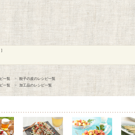
]
ピ一覧
餃子の皮のレシピ一覧
ピ一覧
加工品のレシピ一覧