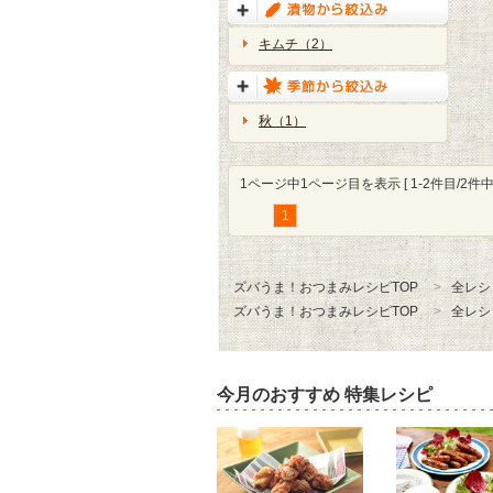
キムチ（2）
秋（1）
1ページ中1ページ目を表示 [ 1-2件目/2件中 
1
ズバうま！おつまみレシピTOP
全レシ
ズバうま！おつまみレシピTOP
全レシ
今月のおすすめ 特集レシピ