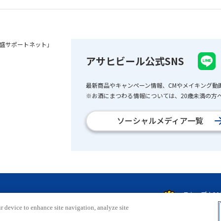
盛サポートネット」
アサヒビール公式SNS
最新商品やキャンペーン情報、CMやメイキング動
※お酒にまつわる情報については、20歳未満の方へ
ソーシャルメディア一覧
r device to enhance site navigation, analyze site