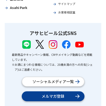
サイトマップ
Asahi Park
お客様相談室
アサヒビール公式SNS
最新商品やキャンペーン情報、CMやメイキング動画などを掲載
しています。
※お酒にまつわる情報については、20歳未満の方への共有(シェ
ア)はご遠慮ください。
ソーシャルメディア一覧
メルマガ登録