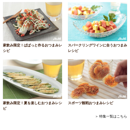
家飲み限定！ぱぱっと作るおつまみレ
スパークリングワインに合うおつまみ
シピ
レシピ
家飲み限定！夏を楽しむおつまみレシ
スポーツ観戦おつまみレシピ
ピ
＞ 特集一覧はこちら